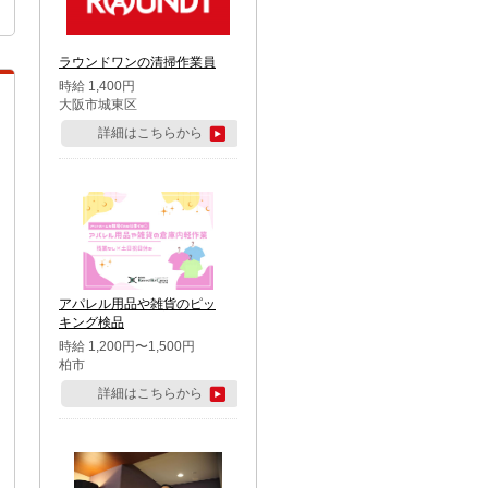
ラウンドワンの清掃作業員
時給 1,400円
大阪市城東区
詳細はこちらから
アパレル用品や雑貨のピッ
キング検品
時給 1,200円〜1,500円
柏市
詳細はこちらから