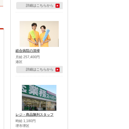
詳細はこちらから
総合病院の清掃
月給 257,400円
港区
詳細はこちらから
レジ・商品陳列スタッフ
時給 1,180円
堺市堺区