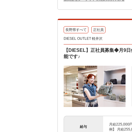
長野県すべて
正社員
DIESEL OUTLET 軽井沢
【DIESEL】正社員募集◆月
能です♪
月給225,00
給与
例】 月給255