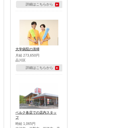
詳細はこちらから
大学病院の清掃
月給 273,650円
品川区
詳細はこちらから
ベルク各店での店内スタッ
フ
時給 1,065円