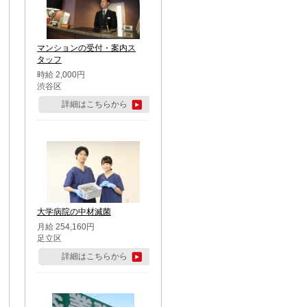
マンションの受付・案内ス
タッフ
時給 2,000円
渋谷区
詳細はこちらから
大学病院の中材滅菌
月給 254,160円
足立区
詳細はこちらから