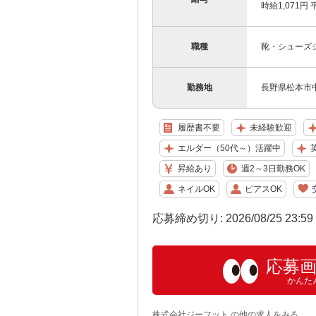
時給1,071円 
職種
靴・シューズ
勤務地
長野県松本市中
履歴書不要
未経験歓迎
エルダー（50代～）活躍中
昇給あり
週2～3日勤務OK
ネイルOK
ピアスOK
応募締め切り: 2026/08/25 23:5
応募
かんた
株式会社ジーフット の他の求人をみる