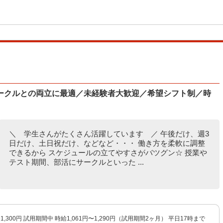
ークルとの両立に最適／未経験者大歓迎／希望シフト制／時
＼ 学生さんがたくさん活躍しています ／ 午後だけ、週3
日だけ、土日祝だけ、などなど・・・ 働き方を柔軟に調整
できるから スケジュールの立てやすさがバツグン☆ 授業や
テスト期間、部活にサークルといった ...
〜1,300円 試用期間中 時給1,061円〜1,290円（試用期間2ヶ月） 平日17時まで