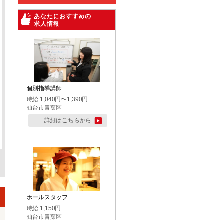
あなたにおすすめの
求人情報
個別指導講師
時給 1,040円〜1,390円
仙台市青葉区
詳細はこちらから
ホールスタッフ
時給 1,150円
仙台市青葉区