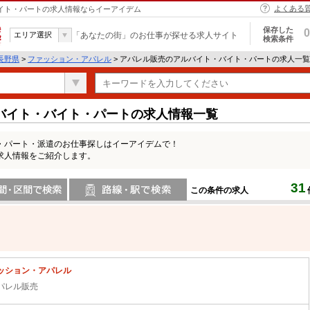
よくある
バイト・パートの求人情報ならイーアイデム
保存した
0
エリア選択
「あなたの街」のお仕事が探せる求人サイト
検索条件
長野県
>
ファッション・アパレル
> アパレル販売のアルバイト・バイト・パートの求人一覧
バイト・バイト・パートの求人情報一覧
・パート・派遣のお仕事探しはイーアイデムで！
求人情報をご紹介します。
31
この条件の求人
間で検索
路線・駅・駅で検索
ッション・アパレル
パレル販売