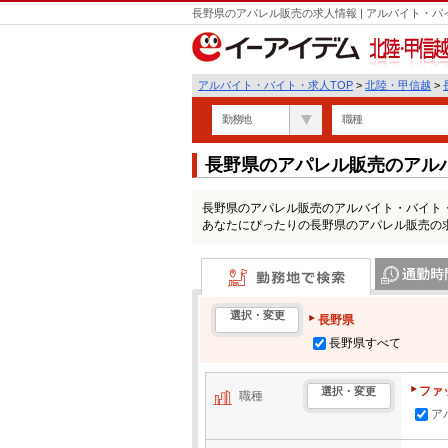
長野県のアパレル販売の求人情報 | アルバイト・
北陸・甲信越
アルバイト・バイト・求人TOP
>
北陸・甲信越
>
勤務地
職種
長野県のアパレル販売のアル
長野県のアパレル販売のアルバイト・バイト
あなたにぴったりの長野県のアパレル販売の
勤務地で検索
通勤時間・区
選択・変更
長野県
長野県すべて
ファ
選択・変更
職種
ア