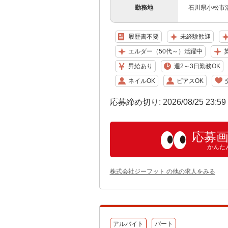
勤務地
石川県小松市
履歴書不要
未経験歓迎
エルダー（50代～）活躍中
昇給あり
週2～3日勤務OK
ネイルOK
ピアスOK
応募締め切り: 2026/08/25 23:5
応募
かんた
株式会社ジーフット の他の求人をみる
アルバイト
パート