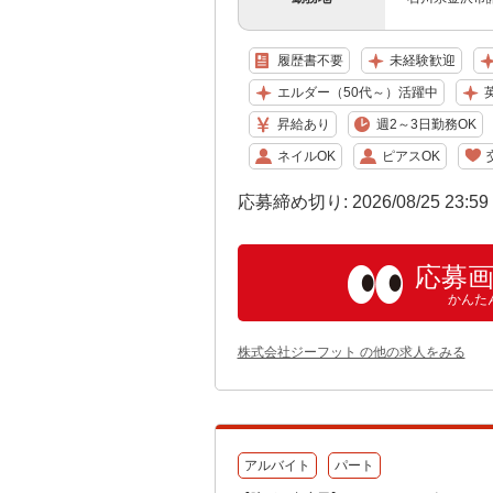
履歴書不要
未経験歓迎
エルダー（50代～）活躍中
昇給あり
週2～3日勤務OK
ネイルOK
ピアスOK
応募締め切り: 2026/08/25 23:5
応募
かんた
株式会社ジーフット の他の求人をみる
アルバイト
パート