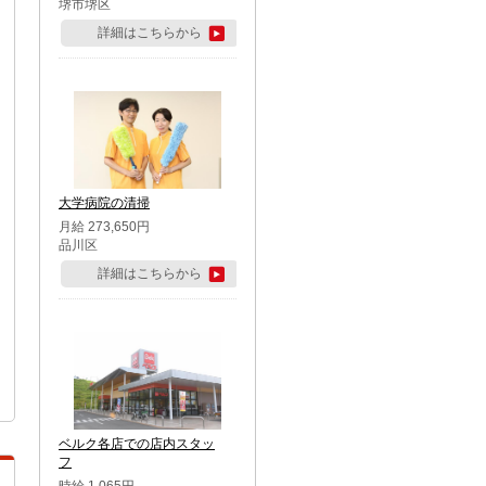
堺市堺区
詳細はこちらから
大学病院の清掃
月給 273,650円
品川区
詳細はこちらから
ベルク各店での店内スタッ
フ