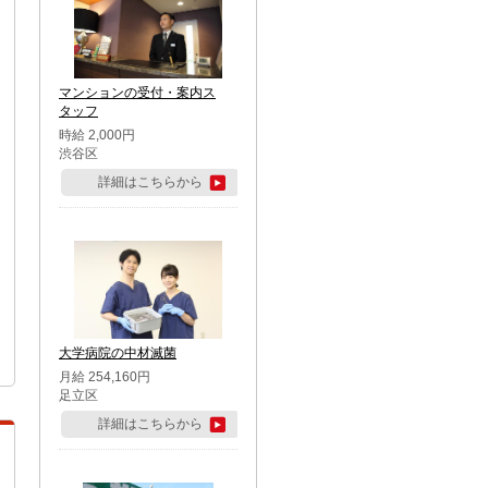
マンションの受付・案内ス
タッフ
時給 2,000円
渋谷区
詳細はこちらから
大学病院の中材滅菌
月給 254,160円
足立区
詳細はこちらから