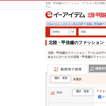
北陸・甲信越のファッション・アパレル | 求人情報
デム
北陸・甲信越
アルバイト・バイト・求人TOP
>
北陸・甲信越
>
勤務地
職種
北陸・甲信越のファッション
覧
北陸・甲信越のファッション・アパレルのア
あなたにぴったりの北陸・甲信越のファッシ
勤務地で検索
通勤時間・区
選択・変更
未選択
ファ
選択・変更
職種
す