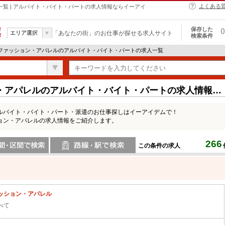
よくある
一覧 | アルバイト・バイト・パートの求人情報ならイーアイ
保存した
0
エリア選択
「あなたの街」のお仕事が探せる求人サイト
検索条件
 ファッション・アパレルのアルバイト・バイト・パートの求人一覧
・アパレルのアルバイト・バイト・パートの求人情報一
ルバイト・バイト・パート・派遣のお仕事探しはイーアイデムで！
ョン・アパレルの求人情報をご紹介します。
266
この条件の求人
間で検索
路線・駅・駅で検索
ッション・アパレル
べて