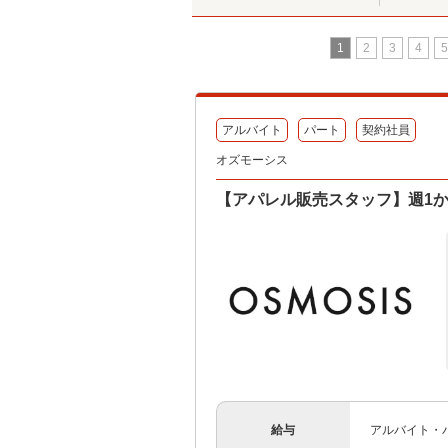
1
2
3
4
5
アルバイト
パート
契約社員
オズモーシス
【アパレル販売スタッフ】週1
給与
アルバイト・パ