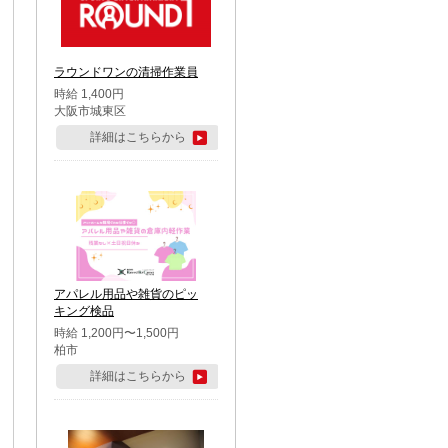
ラウンドワンの清掃作業員
時給 1,400円
大阪市城東区
詳細はこちらから
アパレル用品や雑貨のピッ
キング検品
時給 1,200円〜1,500円
柏市
詳細はこちらから