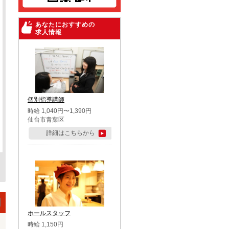
あなたにおすすめの
求人情報
個別指導講師
時給 1,040円〜1,390円
仙台市青葉区
詳細はこちらから
ホールスタッフ
時給 1,150円