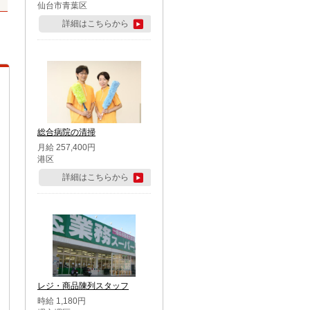
仙台市青葉区
詳細はこちらから
総合病院の清掃
月給 257,400円
港区
詳細はこちらから
レジ・商品陳列スタッフ
時給 1,180円