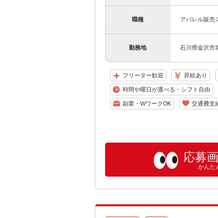
職種
アパレル販売
勤務地
石川県金沢市堀
フリーター歓迎
昇給あり
時間や曜日が選べる・シフト自由
副業・WワークOK
交通費支
応募
かんた