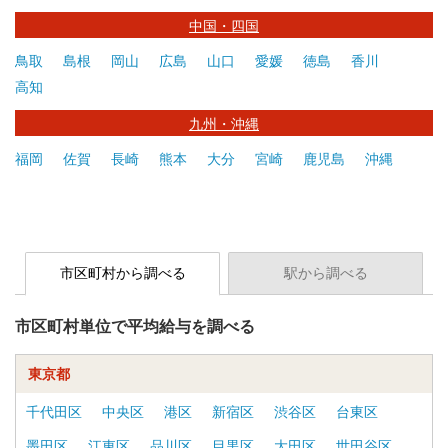
中国・四国
鳥取
島根
岡山
広島
山口
愛媛
徳島
香川
高知
九州・沖縄
福岡
佐賀
長崎
熊本
大分
宮崎
鹿児島
沖縄
市区町村から調べる
駅から調べる
市区町村単位で平均給与を調べる
東京都
千代田区
中央区
港区
新宿区
渋谷区
台東区
墨田区
江東区
品川区
目黒区
大田区
世田谷区