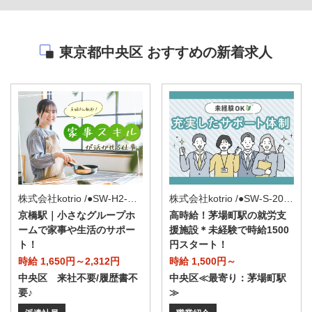
東京都中央区 おすすめの新着求人
株式会社kotrio /●SW-H2-2116340
株式会社kotrio /●SW-S-2087309
京橋駅｜小さなグループホ
高時給！茅場町駅の就労支
ームで家事や生活のサポー
援施設＊未経験で時給1500
ト！
円スタート！
時給 1,650円～2,312円
時給 1,500円～
中央区 来社不要/履歴書不
中央区≪最寄り：茅場町駅
要♪
≫