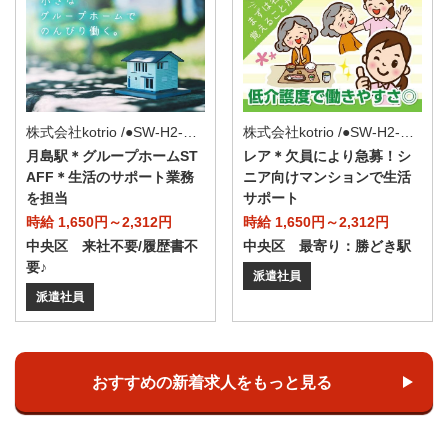
株式会社kotrio /●SW-H2-2116747
株式会社kotrio /●SW-H2-2099170
月島駅＊グループホームST
レア＊欠員により急募！シ
AFF＊生活のサポート業務
ニア向けマンションで生活
を担当
サポート
時給 1,650円～2,312円
時給 1,650円～2,312円
中央区 来社不要/履歴書不
中央区 最寄り：勝どき駅
要♪
派遣社員
派遣社員
おすすめの新着求人をもっと見る