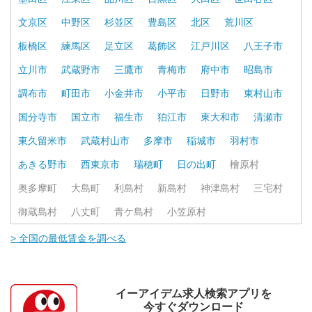
文京区
中野区
杉並区
豊島区
北区
荒川区
板橋区
練馬区
足立区
葛飾区
江戸川区
八王子市
立川市
武蔵野市
三鷹市
青梅市
府中市
昭島市
調布市
町田市
小金井市
小平市
日野市
東村山市
国分寺市
国立市
福生市
狛江市
東大和市
清瀬市
東久留米市
武蔵村山市
多摩市
稲城市
羽村市
あきる野市
西東京市
瑞穂町
日の出町
檜原村
奥多摩町
大島町
利島村
新島村
神津島村
三宅村
御蔵島村
八丈町
青ケ島村
小笠原村
> 全国の最低賃金を調べる
イーアイデム求人検索アプリを
今すぐダウンロード