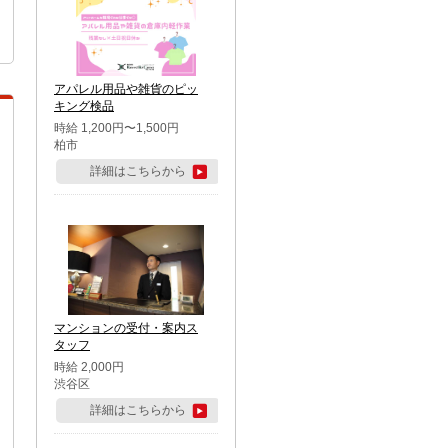
アパレル用品や雑貨のピッ
キング検品
時給 1,200円〜1,500円
柏市
詳細はこちらから
マンションの受付・案内ス
タッフ
時給 2,000円
渋谷区
詳細はこちらから