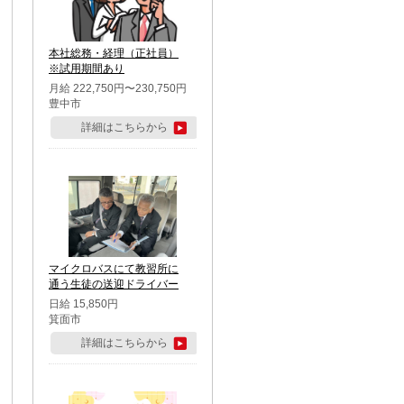
本社総務・経理（正社員）
※試用期間あり
月給 222,750円〜230,750円
豊中市
詳細はこちらから
マイクロバスにて教習所に
通う生徒の送迎ドライバー
日給 15,850円
箕面市
詳細はこちらから