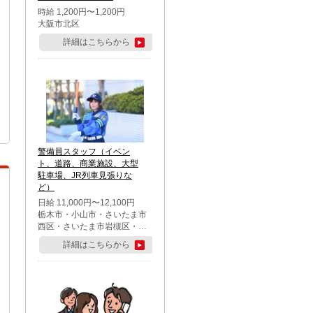
時給 1,200円〜1,200円
大阪市北区
詳細はこちらから
警備員スタッフ（イベン
ト、道路、商業施設、大型
駐車場、JR列車見張りな
ど）
日給 11,000円〜12,100円
栃木市・小山市・さいたま市
西区・さいたま市岩槻区・久
喜市・蓮田市
詳細はこちらから