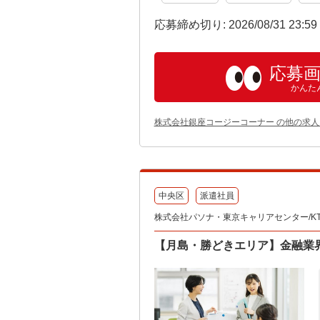
応募締め切り: 2026/08/31 23:5
応募
かんた
株式会社銀座コージーコーナー の他の求人
中央区
派遣社員
株式会社パソナ・東京キャリアセンター/KT60
【月島・勝どきエリア】金融業