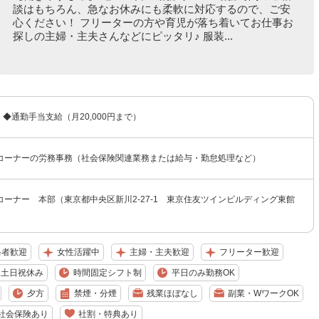
談はもちろん、急なお休みにも柔軟に対応するので、ご安
心ください！ フリーターの方や育児が落ち着いてお仕事お
探しの主婦・主夫さんなどにピッタリ♪ 服装...
〜 ◆通勤手当支給（月20,000円まで）
コーナーの労務事務（社会保険関連業務または給与・勤怠処理など）
ーナー 本部（東京都中央区新川2-27-1 東京住友ツインビルディング東館
格者歓迎
女性活躍中
主婦・主夫歓迎
フリーター歓迎
土日祝休み
時間固定シフト制
平日のみ勤務OK
夕方
禁煙・分煙
残業ほぼなし
副業・WワークOK
社会保険あり
社割・特典あり