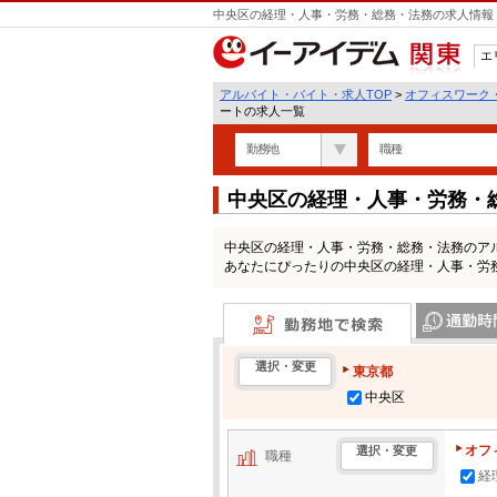
中央区の経理・人事・労務・総務・法務の求人情報 
エ
関東
アルバイト・バイト・求人TOP
>
オフィスワーク
ートの求人一覧
勤務地
職種
中央区の経理・人事・労務・
覧
中央区の経理・人事・労務・総務・法務のア
あなたにぴったりの中央区の経理・人事・労
勤務地で検索
通勤時間・区
選択・変更
東京都
中央区
オフ
選択・変更
職種
経