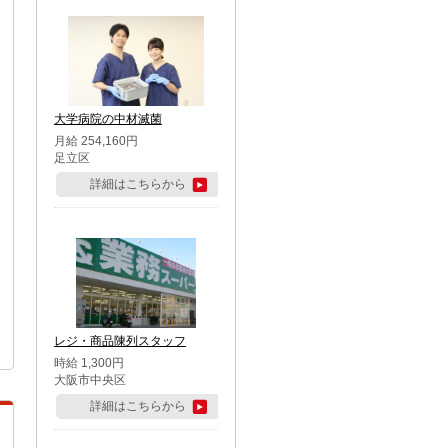
大学病院の中材滅菌
月給 254,160円
足立区
詳細はこちらから
レジ・商品陳列スタッフ
時給 1,300円
大阪市中央区
詳細はこちらから