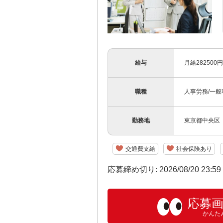
給与
月給28250
職種
人事労務/一般
勤務地
東京都中央区
交通費支給
社会保険あり
応募締め切り: 2026/08/20 23:5
応募
かんた