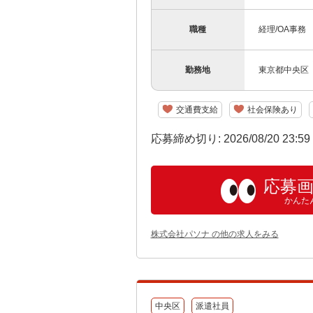
職種
経理/OA事務
勤務地
東京都中央区
交通費支給
社会保険あり
応募締め切り: 2026/08/20 23:5
応募
かんた
株式会社パソナ の他の求人をみる
中央区
派遣社員