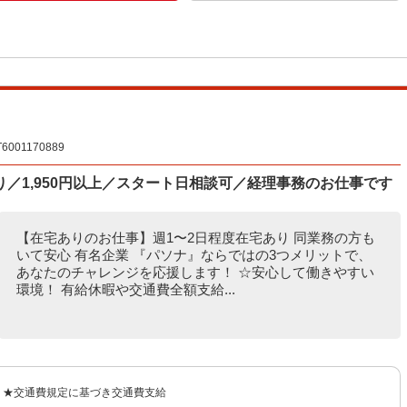
01170889
／1,950円以上／スタート日相談可／経理事務のお仕事です
【在宅ありのお仕事】週1〜2日程度在宅あり 同業務の方も
いて安心 有名企業 『パソナ』ならではの3つメリットで、
あなたのチャレンジを応援します！ ☆安心して働きやすい
環境！ 有給休暇や交通費全額支給...
0円 ★交通費規定に基づき交通費支給