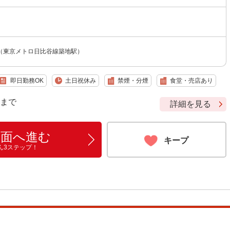
（東京メトロ日比谷線築地駅）
即日勤務OK
土日祝休み
禁煙・分煙
食堂・売店あり
9 まで
詳細を見る
画面へ進む
キープ
ん3ステップ！