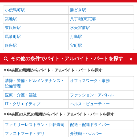
小伝馬町駅
勝どき駅
築地駅
八丁堀(東京)駅
東銀座駅
水天宮前駅
馬喰町駅
月島駅
銀座駅
宝町駅
その他の条件でバイト・アルバイト・パートを探す
中央区の職種からバイト・アルバイト・パートを探す
清掃・警備・ビルメンテナンス・
オフィスワーク・事務
設備管理
医療・介護・福祉
ファッション・アパレル
IT・クリエイティブ
ヘルス・ビューティー
中央区の人気の職種からバイト・アルバイト・パートを探す
ファミリーレストラン・回転寿司
配送・配達ドライバー
ファストフード・デリ
介護職・ヘルパー