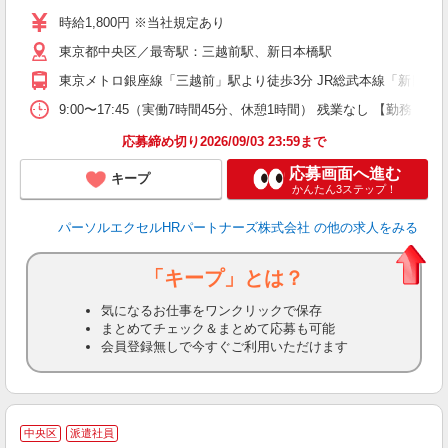
時給1,800円 ※当社規定あり
東京都中央区／最寄駅：三越前駅、新日本橋駅
東京メトロ銀座線「三越前」駅より徒歩3分 JR総武本線「新日本
9:00〜17:45（実働7時間45分、休憩1時間） 残業なし 【勤務
応募締め切り2026/09/03 23:59まで
応募画面へ進む
キープ
かんたん3ステップ！
パーソルエクセルHRパートナーズ株式会社
の他の求人をみる
「キープ」とは？
気になるお仕事をワンクリックで保存
まとめてチェック＆まとめて応募も可能
会員登録無しで今すぐご利用いただけます
大
中央区
派遣社員