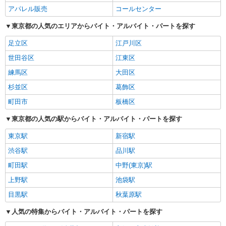
アパレル販売
コールセンター
東京都の人気のエリアからバイト・アルバイト・パートを探す
足立区
江戸川区
世田谷区
江東区
練馬区
大田区
杉並区
葛飾区
町田市
板橋区
東京都の人気の駅からバイト・アルバイト・パートを探す
東京駅
新宿駅
渋谷駅
品川駅
町田駅
中野(東京)駅
上野駅
池袋駅
目黒駅
秋葉原駅
人気の特集からバイト・アルバイト・パートを探す