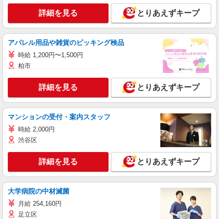
詳細を見る
とりあえずキープ
アパレル用品や雑貨のピッキング検品
時給 1,200円〜1,500円
柏市
詳細を見る
とりあえずキープ
マンションの受付・案内スタッフ
時給 2,000円
渋谷区
詳細を見る
とりあえずキープ
大学病院の中材滅菌
月給 254,160円
足立区