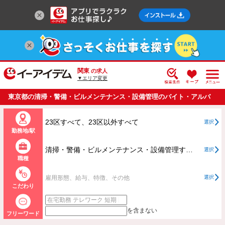
関東
の求人
▼エリア変更
東京都の清掃・警備・ビルメンテナンス・設備管理のバイト・アルバ
イト・パートの求人情報一覧
23区すべて、23区以外すべて
選択
勤務地/駅
清掃・警備・ビルメンテナンス・設備管理すべて
選択
職種
雇用形態、給与、特徴、その他
選択
こだわり
を含まない
フリーワード