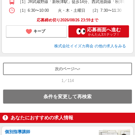
［1］JR武蔵野線「新秋津駅」徒歩14分、西武池袋線「秋津駅」徒歩
［1］6:30〜10:00 火・木・土曜日 ［2］7:30〜11:30 
応募締め切り2026/08/26 23:59まで
応募画面へ進む
キープ
かんたん3ステップ！
株式会社イイズカ商会
の他の求人をみる
次のページへ
1／114
条件を変更して再検索
あなたにおすすめの求人情報
個別指導講師