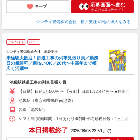
応募画面へ進む
キープ
かんたん3ステップ！
シンテイ警備株式会社 松戸支社
の他の求人をみる
アルバイト
パート
シンテイ警備株式会社 池袋支社
未経験大歓迎！鉄道工事の列車見張り員／勤務
日の相談可／週払いOK／20代〜中高年まで幅
広く活躍中
て
池袋駅鉄道工事の列車見張り員
友
朝
【日勤】日給1万500円〜 【夜勤】日給1万2,474円〜 ■列車見張
い
池袋駅（東京都豊島区南池袋）
各線「池袋駅」
シフト制 実働時間：1日あたり8時間 平均勤務日数：1ヶ月あたり4
本日掲載終了
(2026/08/08 23:59まで)