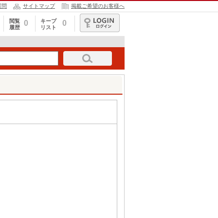
質問
サイトマップ
掲載ご希望のお客様へ
閲覧
キープ
0
0
履歴
リスト
ログイン