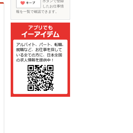
ボタンで登録
したお仕事情
とりあえずキー
報を一覧で確認できます。
プ