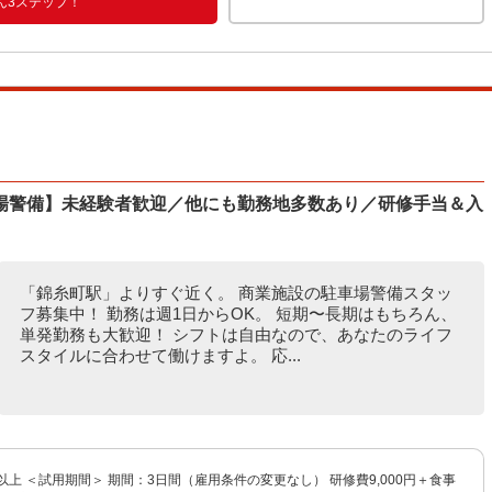
ん3ステップ！
場警備】未経験者歓迎／他にも勤務地多数あり／研修手当＆入
「錦糸町駅」よりすぐ近く。 商業施設の駐車場警備スタッ
フ募集中！ 勤務は週1日からOK。 短期〜長期はもちろん、
単発勤務も大歓迎！ シフトは自由なので、あなたのライフ
スタイルに合わせて働けますよ。 応...
0円以上 ＜試用期間＞ 期間：3日間（雇用条件の変更なし） 研修費9,000円＋食事