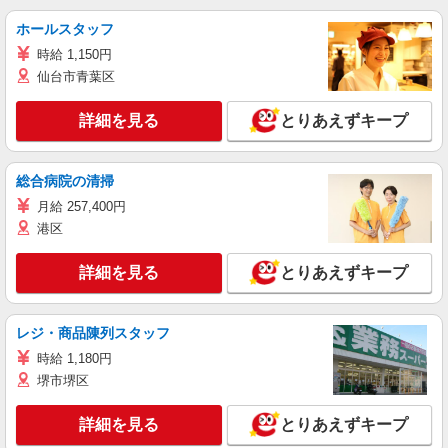
ホールスタッフ
時給 1,150円
仙台市青葉区
詳細を見る
とりあえずキープ
総合病院の清掃
月給 257,400円
港区
詳細を見る
とりあえずキープ
レジ・商品陳列スタッフ
時給 1,180円
堺市堺区
詳細を見る
とりあえずキープ