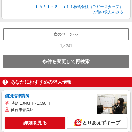
ＬＡＰＩ－Ｓｔａｆｆ株式会社（ラピースタッフ）
の他の求人をみる
次のページへ
1／241
条件を変更して再検索
あなたにおすすめの求人情報
個別指導講師
時給 1,040円〜1,390円
仙台市青葉区
詳細を見る
とりあえずキープ