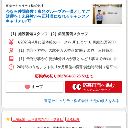
東急セキュリティ株式会社
今なら仲間多数！東急グループの一員としてご
活躍を！未経験から正社員になれるチャンス／
キャリアUP可
ン
［1］施設警備スタッフ ［2］鉄道警備スタッフ
入
迎
★2026年4月に基本給のベースをUPします★ 月給21万9200円＋
駅
［1］東京・神奈川の駅チカ大型商業施設 渋谷、三軒茶屋、新宿
［1］最寄り駅から徒歩5分以内がほとんど！駅近で通勤に便利！ 
社
24時間のうちシフト制 1ケ月単位の変形労働時間制（週平均実働40時間
応募締め切り2027/04/08 23:59まで
応募画面へ進む
キープ
かんたん3ステップ！
東急セキュリティ株式会社
の他の求人をみる
┏
上場企業・上場企業のグループ会社
派遣社員
★