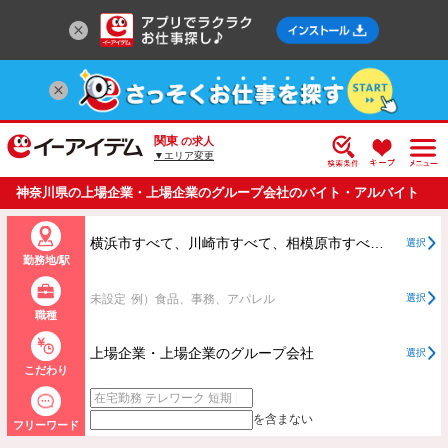
関東
の求人
▼エリア変更
神奈川県の上場企業・上場企業のグループ会社のバイト・アルバイト
・パートの求人情報一覧
横浜市すべて、川崎市すべて、相模原市すべて、横浜市、川崎市、相模原市以外すべて
選択
勤務地/駅
未設定
例）食品、事務、アパレル
選択
職種
上場企業・上場企業のグループ会社
選択
こだわり
を含まない
フリーワード