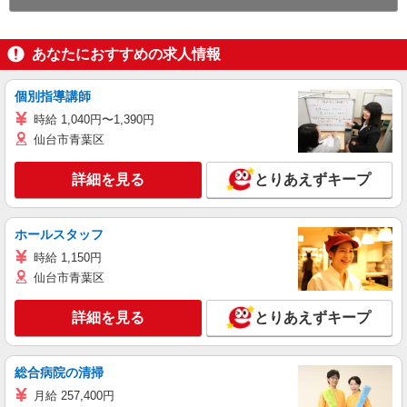
あなたにおすすめの求人情報
個別指導講師
時給 1,040円〜1,390円
仙台市青葉区
詳細を見る
とりあえずキープ
ホールスタッフ
時給 1,150円
仙台市青葉区
詳細を見る
とりあえずキープ
総合病院の清掃
月給 257,400円