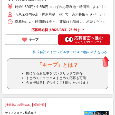
ン
時給1,320円〜1,650円 ※いずれも勤務地・時間等による 【収入例（
（
K
☆東京都内各所（神奈川県一部）で一斉大募集☆ ★ページ下部の
勤務地により時間帯は様々 ご要望はお気軽にご相談ください 【勤務例】 
ブ
応募締め切り2026/08/31 23:59まで
応募画面へ進む
キープ
かんたん3ステップ！
株式会社アイザワビルサービス
の他の求人をみる
「キープ」とは？
気になるお仕事をワンクリックで保存
まとめてチェック＆まとめて応募も可能
会員登録無しで今すぐご利用いただけます
土日祝のみ勤務OK
派遣社員
ディアスタッフ株式会社