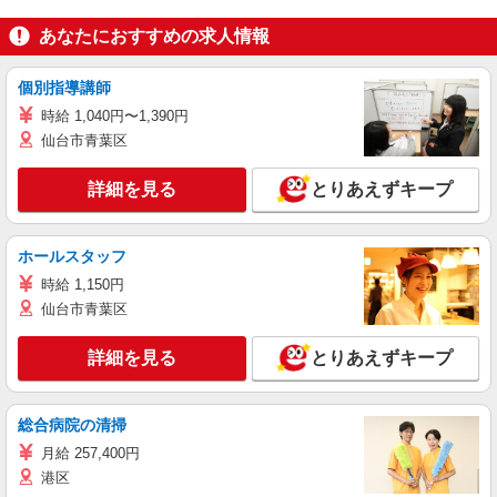
あなたにおすすめの求人情報
個別指導講師
時給 1,040円〜1,390円
仙台市青葉区
詳細を見る
とりあえずキープ
ホールスタッフ
時給 1,150円
仙台市青葉区
詳細を見る
とりあえずキープ
総合病院の清掃
月給 257,400円
港区