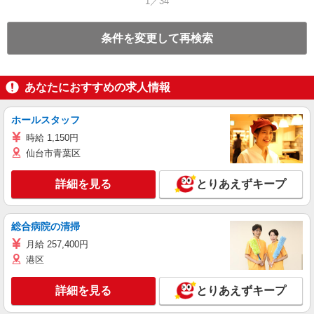
1／34
条件を変更して再検索
あなたにおすすめの求人情報
ホールスタッフ
時給 1,150円
仙台市青葉区
詳細を見る
とりあえずキープ
総合病院の清掃
月給 257,400円
港区
詳細を見る
とりあえずキープ