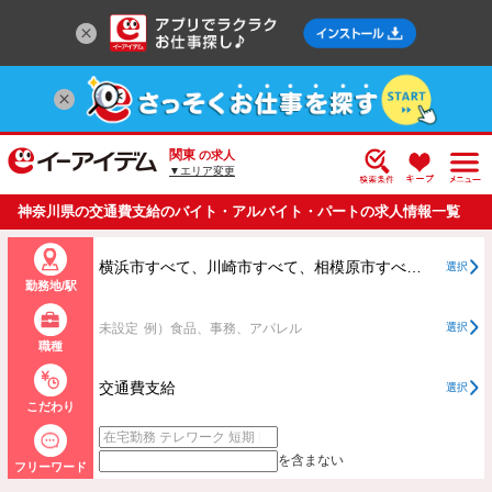
関東
の求人
▼エリア変更
神奈川県の交通費支給のバイト・アルバイト・パートの求人情報一覧
横浜市すべて、川崎市すべて、相模原市すべて、横浜市、川崎市、相模原市以外すべて
選択
勤務地/駅
未設定
例）食品、事務、アパレル
選択
職種
交通費支給
選択
こだわり
を含まない
フリーワード