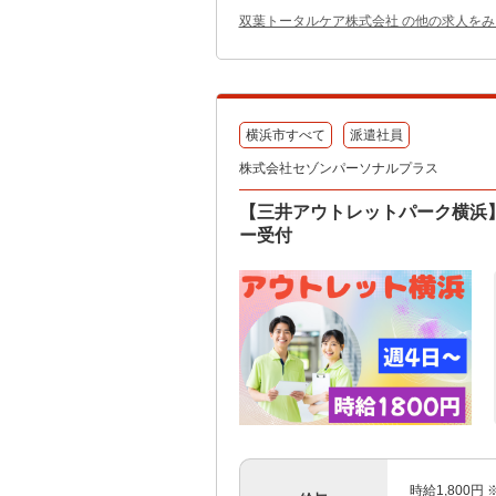
双葉トータルケア株式会社 の他の求人をみ
横浜市すべて
派遣社員
株式会社セゾンパーソナルプラス
【三井アウトレットパーク横浜】
ー受付
時給1,800