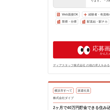
ります。 ・
Web面接OK
経験者・有資格
禁煙・分煙
駅直結・駅チカ
応募
かんた
ディアスタッフ株式会社 の他の求人をみる
横浜市すべて
派遣社員
株式会社ダイブ
2ヶ月で40万円貯金できる住み