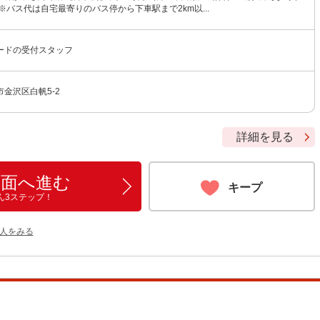
※バス代は自宅最寄りのバス停から下車駅まで2km以...
ードの受付スタッフ
金沢区白帆5-2
詳細を見る
画面へ進む
キープ
ん3ステップ！
人をみる