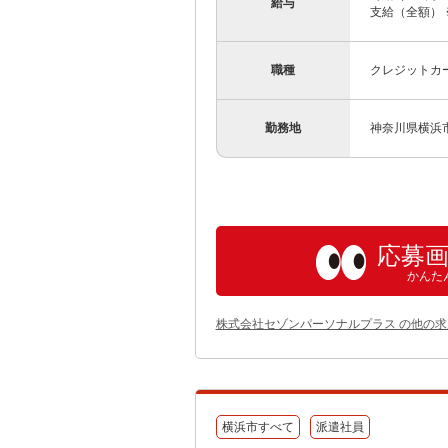
給与
支給（全額） 
職種
クレジットカ
勤務地
神奈川県横浜市
応募
かんた
株式会社セゾンパーソナルプラス の他の求
横浜市すべて
派遣社員