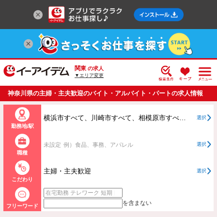
関東
の求人
▼エリア変更
神奈川県の主婦・主夫歓迎のバイト・アルバイト・パートの求人情報
一覧
横浜市すべて、川崎市すべて、相模原市すべて、横浜市、川崎市、相模原市以外すべて
選択
勤務地/駅
未設定
例）食品、事務、アパレル
選択
職種
主婦・主夫歓迎
選択
こだわり
を含まない
フリーワード