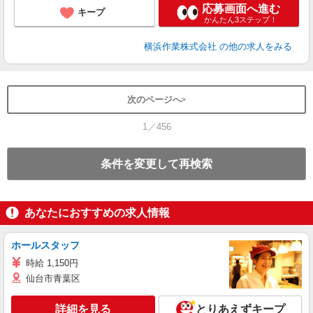
応募画面へ進む
キープ
かんたん3ステップ！
横浜作業株式会社
の他の求人をみる
次のページへ
1／456
条件を変更して再検索
あなたにおすすめの求人情報
ホールスタッフ
時給 1,150円
仙台市青葉区
詳細を見る
とりあえずキープ