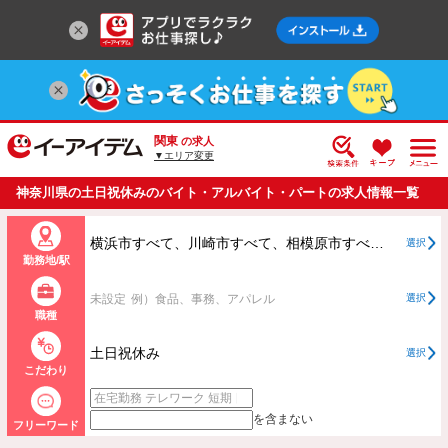
関東
の求人
▼エリア変更
神奈川県の土日祝休みのバイト・アルバイト・パートの求人情報一覧
横浜市すべて、川崎市すべて、相模原市すべて、横浜市、川崎市、相模原市以外すべて
選択
勤務地/駅
未設定
例）食品、事務、アパレル
選択
職種
土日祝休み
選択
こだわり
を含まない
フリーワード