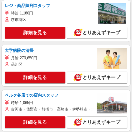
レジ・商品陳列スタッフ
時給 1,180円
堺市堺区
詳細を見る
とりあえずキープ
大学病院の清掃
月給 273,650円
品川区
詳細を見る
とりあえずキープ
ベルク各店での店内スタッフ
時給 1,065円
古河市・佐野市・前橋市・高崎市・伊勢崎市・太田市・館林市・藤岡
詳細を見る
とりあえずキープ