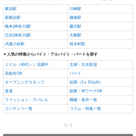
横浜駅
川崎駅
新横浜駅
鎌倉駅
橋本(神奈川)駅
藤沢駅
日吉(神奈川)駅
大船駅
武蔵小杉駅
桜木町駅
人気の特集からバイト・アルバイト・パートを探す
ミドル（40代～）活躍中
主婦・主夫歓迎
高校生OK
パート
オープニングスタッフ
短期（3ヶ月以内）
派遣
副業・WワークOK
ファッション・アパレル
職種・条件一覧
コンテンツ一覧
コラム・特集一覧
1／1