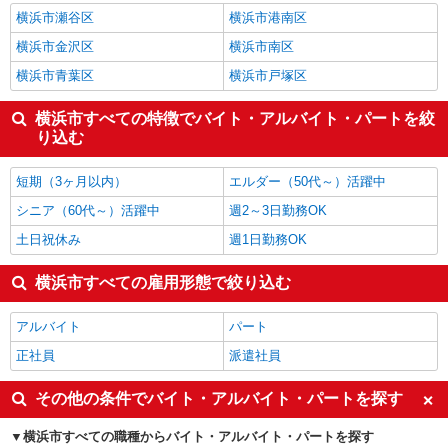
施工管理・現場監督
2,000円
横浜市瀬谷区
横浜市港南区
神奈川県の他の職種の平均時給を見る
横浜市金沢区
横浜市南区
横浜市青葉区
横浜市戸塚区
横浜市すべての特徴でバイト・アルバイト・パートを絞
り込む
短期（3ヶ月以内）
エルダー（50代～）活躍中
シニア（60代～）活躍中
週2～3日勤務OK
土日祝休み
週1日勤務OK
横浜市すべての雇用形態で絞り込む
アルバイト
パート
正社員
派遣社員
その他の条件でバイト・アルバイト・パートを探す
横浜市すべての職種からバイト・アルバイト・パートを探す