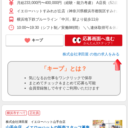
月給233,000円〜400,000円（経験・能力考慮） A店長（52歳）
イエローハットすみれが丘店（神奈川県横浜市都筑区すみれが丘32
横浜地下鉄ブルーライン「中川」駅より徒歩11分
10:00〜19:30（シフト制／実働8時間） ＼＼連休取得可＆
応募画面へ進む
キープ
かんたん3ステップ！
株式会社津田屋
の他の求人をみる
「キープ」とは？
気になるお仕事をワンクリックで保存
まとめてチェック＆まとめて応募も可能
会員登録無しで今すぐご利用いただけます
横浜市すべて
正社員
株式会社津田屋 イエローハット山手台店
山手台店 イエローハットの販売スタッフ募集