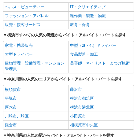
ヘルス・ビューティー
IT・クリエイティブ
ファッション・アパレル
軽作業・製造・物流
販売・接客サービス
教育・保育
横浜市すべての人気の職種からバイト・アルバイト・パートを探す
家電・携帯販売
中型（2t・4t）ドライバー
大型ドライバー
食品製造・加工
建物管理・設備管理・マンション
美容師・ネイリスト・まつげ施術
管理員
神奈川県の人気のエリアからバイト・アルバイト・パートを探す
横須賀市
藤沢市
平塚市
横浜市都筑区
厚木市
横浜市港北区
川崎市川崎区
小田原市
鎌倉市
相模原市中央区
神奈川県の人気の駅からバイト・アルバイト・パートを探す