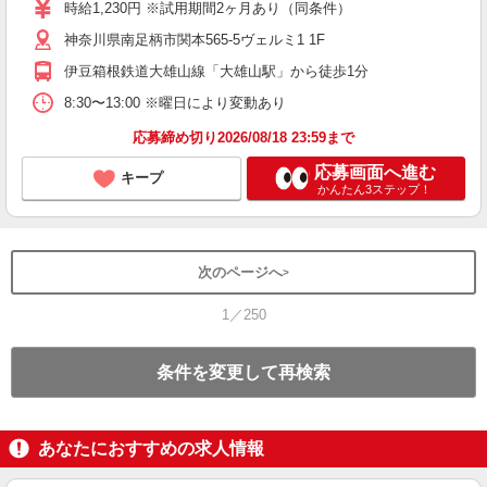
昼
時給1,230円 ※試用期間2ヶ月あり（同条件）
神奈川県南足柄市関本565-5ヴェルミ1 1F
伊豆箱根鉄道大雄山線「大雄山駅」から徒歩1分
8:30〜13:00 ※曜日により変動あり
応募締め切り2026/08/18 23:59まで
応募画面へ進む
キープ
かんたん3ステップ！
次のページへ
1／250
条件を変更して再検索
あなたにおすすめの求人情報