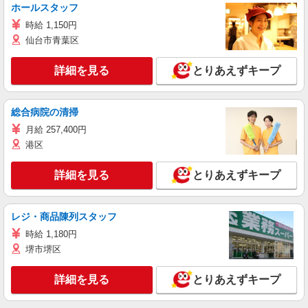
ホールスタッフ
時給 1,150円
仙台市青葉区
詳細を見る
とりあえずキープ
総合病院の清掃
月給 257,400円
港区
詳細を見る
とりあえずキープ
レジ・商品陳列スタッフ
時給 1,180円
堺市堺区
詳細を見る
とりあえずキープ