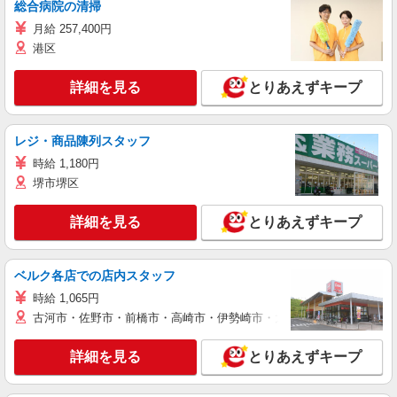
総合病院の清掃
月給 257,400円
港区
詳細を見る
とりあえずキープ
レジ・商品陳列スタッフ
時給 1,180円
堺市堺区
詳細を見る
とりあえずキープ
ベルク各店での店内スタッフ
時給 1,065円
古河市・佐野市・前橋市・高崎市・伊勢崎市・太田市・館林市・藤岡
詳細を見る
とりあえずキープ