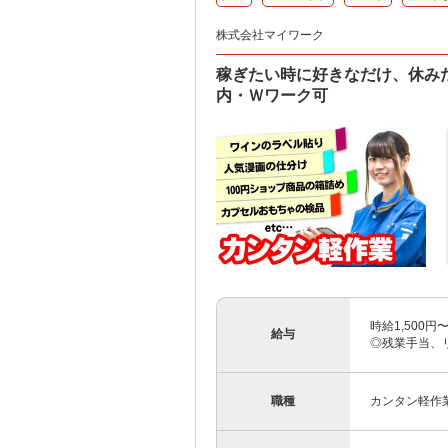
株式会社マイワーク
稼ぎたい時に好きなだけ、休み
内・Ｗワーク可
時給1,500
給与
◎残業手当、
職種
カンタン軽作