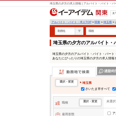
埼玉県の夕方の求人情報 | アルバイト・バイト・
エ
関東
アルバイト・バイト・求人TOP
>
関東
>
埼玉県
>
勤務地
職種
埼玉県の夕方のアルバイト・
埼玉県の夕方のアルバイト・バイト・パート
あなたにぴったりの埼玉県の夕方の求人情報
勤務地で検索
通勤時間・区
選択・変更
埼玉県
さいたま市すべて
未選択
選択・変更
職種
ア
雇用形態