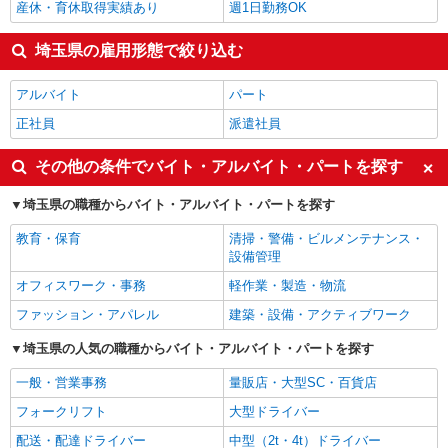
産休・育休取得実績あり
週1日勤務OK
埼玉県の雇用形態で絞り込む
アルバイト
パート
正社員
派遣社員
その他の条件でバイト・アルバイト・パートを探す
埼玉県の職種からバイト・アルバイト・パートを探す
教育・保育
清掃・警備・ビルメンテナンス・
設備管理
オフィスワーク・事務
軽作業・製造・物流
ファッション・アパレル
建築・設備・アクティブワーク
埼玉県の人気の職種からバイト・アルバイト・パートを探す
一般・営業事務
量販店・大型SC・百貨店
フォークリフト
大型ドライバー
配送・配達ドライバー
中型（2t・4t）ドライバー