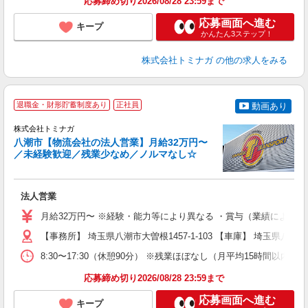
応募締め切り2026/08/28 23:59まで
応募画面へ進む
キープ
かんたん3ステップ！
株式会社トミナガ
の他の求人をみる
退職金・財形貯蓄制度あり
正社員
動画あり
株式会社トミナガ
八潮市【物流会社の法人営業】月給32万円〜
／未経験歓迎／残業少なめ／ノルマなし☆
く
法人営業
未
り
月給32万円〜 ※経験・能力等により異なる ・賞与（業績による）
役
【事務所】 埼玉県八潮市大曽根1457-1-103 【車庫】 埼玉県八
8:30〜17:30（休憩90分） ※残業ほぼなし（月平均15時間以内）
応募締め切り2026/08/28 23:59まで
応募画面へ進む
キープ