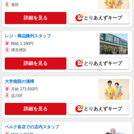
港区
詳細を見る
とりあえずキープ
レジ・商品陳列スタッフ
時給 1,180円
堺市堺区
詳細を見る
とりあえずキープ
大学病院の清掃
月給 273,650円
品川区
詳細を見る
とりあえずキープ
ベルク各店での店内スタッフ