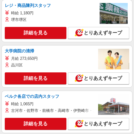
レジ・商品陳列スタッフ
時給 1,180円
堺市堺区
詳細を見る
とりあえずキープ
大学病院の清掃
月給 273,650円
品川区
詳細を見る
とりあえずキープ
ベルク各店での店内スタッフ
時給 1,065円
古河市・佐野市・前橋市・高崎市・伊勢崎市・太田市・館林市・藤岡
詳細を見る
とりあえずキープ