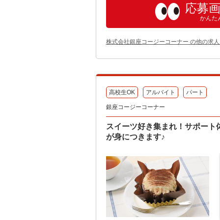
応募
かんた
株式会社銀座コージーコーナー の他の求人
高校生OK
アルバイト
パート
銀座コージーコーナー
スイーツ好き集まれ！サポート
が身につきます♪