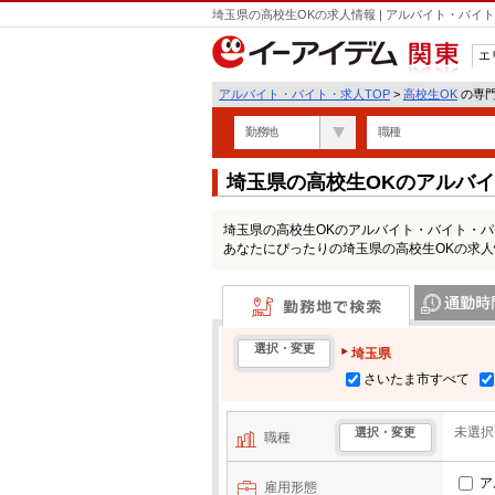
埼玉県の高校生OKの求人情報 | アルバイト・バ
エ
関東
アルバイト・バイト・求人TOP
>
高校生OK
の専門
勤務地
職種
埼玉県の高校生OKのアルバ
埼玉県の高校生OKのアルバイト・バイト・
あなたにぴったりの埼玉県の高校生OKの求
勤務地で検索
通勤時間・区
選択・変更
埼玉県
さいたま市すべて
未選択
選択・変更
職種
ア
雇用形態