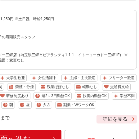
1,250円 ※土日祝 時給1,250円
子の店頭販売スタッフ
ー三郷店（埼玉県三郷市ピアラシティ1-1-1 イトーヨーカドー三郷1F） ※
範囲：変更なし
大学生歓迎
女性活躍中
主婦・主夫歓迎
フリーター歓迎
制
禁煙・分煙
残業ほぼなし
転勤なし
交通費支給
研修制度あり
週2～3日勤務OK
扶養内勤務OK
学歴不問
朝
昼
夕方
副業・WワークOK
9 まで
詳細を見る
画面へ進む