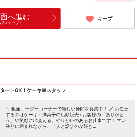
画面へ進む
キープ
ん3ステップ！
タートOK！ケーキ屋スタッフ
＼ 銀座コージーコーナーで新しい仲間を募集中！ ／ お任せ
するのはケーキ・洋菓子の店頭販売♪ お客様の「ありがと
う」や笑顔に出会える、やりがいのあるお仕事です！ 甘い
香りに囲まれながら、「人と話すのが好き...