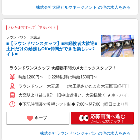
株式会社太陽ビルマネージメント
の他の求人をみる
■
さいたま市すべて
アルバイト
レ
ラウンドワン 大宮店
■【ラウンドワンスタッフ】■未経験者大歓迎■
ナ
土日だけの勤務もOK■仲間ができる楽しいバ
大
イト■
K
朝
ラウンドワンスタッフ ★経験不問のメカニックスタッフ！
給
時給1200円〜 ※22時以降は時給1500円〜
ラウンドワン 大宮店 （埼玉県さいたま市大宮区宮町4丁目90番
大宮駅より徒歩9分 旧中山道沿い、大栄橋近く ★車・バイク通勤
◆下記時間帯で希望シフト制◆ 7:00〜翌7:00（曜日により異なる） 
応募画面へ進む
キープ
かんたん3ステップ！
株式会社ラウンドワンジャパン
の他の求人をみる