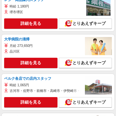
時給 1,180円
堺市堺区
詳細を見る
とりあえずキープ
大学病院の清掃
月給 273,650円
品川区
詳細を見る
とりあえずキープ
ベルク各店での店内スタッフ
時給 1,065円
古河市・佐野市・前橋市・高崎市・伊勢崎市・太田市・館林市・藤岡
詳細を見る
とりあえずキープ