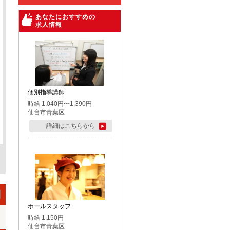
あなたにおすすめの
求人情報
個別指導講師
時給 1,040円〜1,390円
仙台市青葉区
詳細はこちらから
ホールスタッフ
時給 1,150円
仙台市青葉区