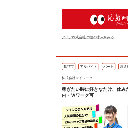
応募
かんた
アイア株式会社 の他の求人をみる
越谷市
アルバイト
パート
派遣
株式会社マイワーク
稼ぎたい時に好きなだけ、休み
内・Ｗワーク可