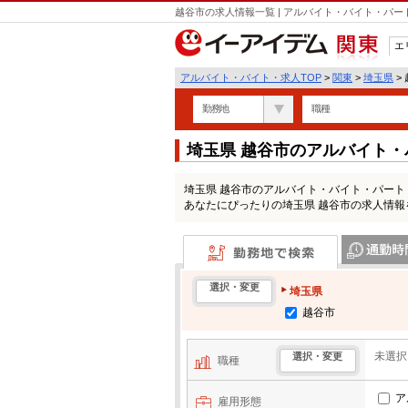
越谷市の求人情報一覧 | アルバイト・バイト・パ
エ
関東
アルバイト・バイト・求人TOP
>
関東
>
埼玉県
>
勤務地
職種
埼玉県 越谷市のアルバイト
埼玉県 越谷市のアルバイト・バイト・パー
あなたにぴったりの埼玉県 越谷市の求人情報
勤務地で検索
通勤時間・区
選択・変更
埼玉県
越谷市
未選択
選択・変更
職種
ア
雇用形態