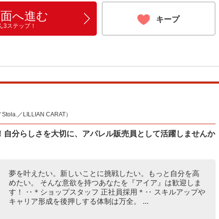
画面へ進む
キープ
ん3ステップ！
la.／LILLIAN CARAT）
！自分らしさを大切に、アパレル販売員として活躍しませんか
夢を叶えたい。新しいことに挑戦したい。もっと自分を高
めたい。 そんな意欲を持つあなたを『アイア』は歓迎しま
す！ ‥＊ショップスタッフ 正社員採用＊‥ スキルアップや
キャリア形成を後押しする体制は万全。 ...