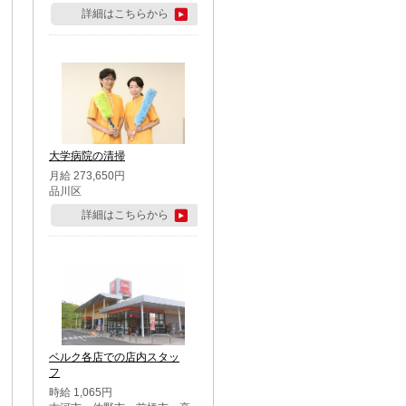
詳細はこちらから
大学病院の清掃
月給 273,650円
品川区
詳細はこちらから
ベルク各店での店内スタッ
フ
時給 1,065円