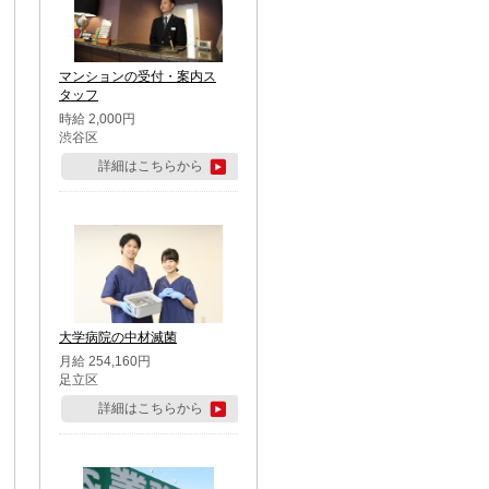
マンションの受付・案内ス
タッフ
時給 2,000円
渋谷区
詳細はこちらから
大学病院の中材滅菌
月給 254,160円
足立区
詳細はこちらから