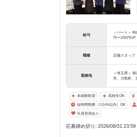
＜パート＞ 時
給与
円〜200円
職種
店舗スタッフ
＜埼玉県＞ 
勤務地
市、川島町、
未経験歓迎
高校生OK
短時間勤務（1日4h以内）OK
社員登用あり
応募締め切り: 2026/08/31 23:5