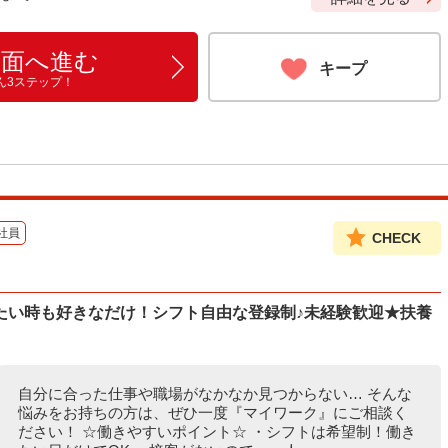
画面へ進む
キープ
ん3ステップ！
社員
CHECK
たい時も好きなだけ！シフト自由な登録制♪未経験歓迎★扶養
自分に合った仕事や職場がなかなか見つからない… そんな
悩みをお持ちの方は、ぜひ一度『マイワーク』にご相談く
ださい！ ☆働きやすいポイント☆ ・シフトは希望制！働き