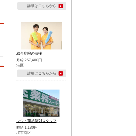
詳細はこちらから
総合病院の清掃
月給 257,400円
港区
詳細はこちらから
レジ・商品陳列スタッフ
時給 1,180円
堺市堺区