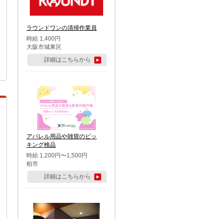
ラウンドワンの清掃作業員
時給 1,400円
大阪市城東区
詳細はこちらから
アパレル用品や雑貨のピッ
キング検品
時給 1,200円〜1,500円
柏市
詳細はこちらから