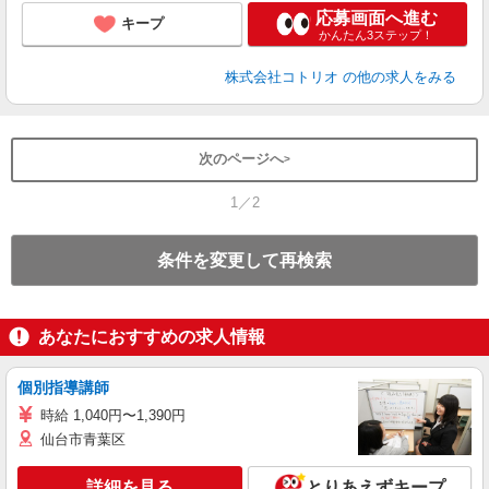
応募画面へ進む
キープ
かんたん3ステップ！
株式会社コトリオ
の他の求人をみる
次のページへ
1／2
条件を変更して再検索
あなたにおすすめの求人情報
個別指導講師
時給 1,040円〜1,390円
仙台市青葉区
詳細を見る
とりあえずキープ