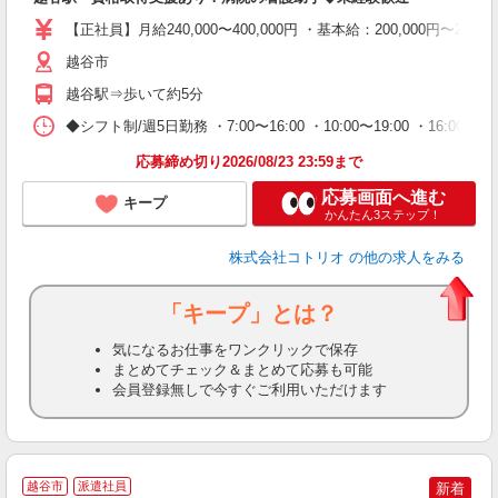
役
【正社員】月給240,000〜400,000円 ・基本給：200,000
越谷市
越谷駅⇒歩いて約5分
◆シフト制/週5日勤務 ・7:00〜16:00 ・10:00〜19:00 ・16:0
応募締め切り2026/08/23 23:59まで
応募画面へ進む
キープ
かんたん3ステップ！
株式会社コトリオ
の他の求人をみる
「キープ」とは？
気になるお仕事をワンクリックで保存
まとめてチェック＆まとめて応募も可能
会員登録無しで今すぐご利用いただけます
越谷市
派遣社員
新着