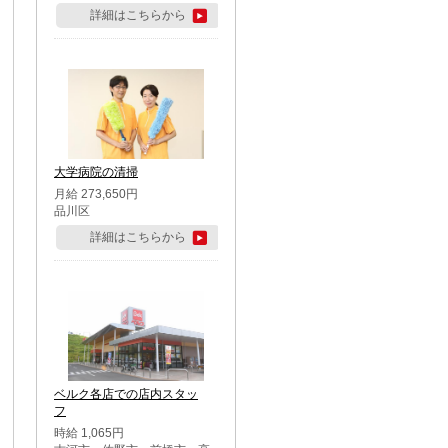
詳細はこちらから
大学病院の清掃
月給 273,650円
品川区
詳細はこちらから
ベルク各店での店内スタッ
フ
時給 1,065円