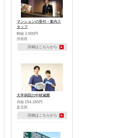
マンションの受付・案内ス
タッフ
時給 2,000円
渋谷区
詳細はこちらから
大学病院の中材滅菌
月給 254,160円
足立区
詳細はこちらから