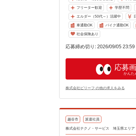
フリーター歓迎
学歴不問
エルダー（50代～）活躍中
車通勤OK
バイク通勤OK
社会保険あり
応募締め切り: 2026/09/05 23:5
応募
かんた
株式会社ビリーフ の他の求人をみる
越谷市
派遣社員
株式会社テクノ・サービス 埼玉県エリア（