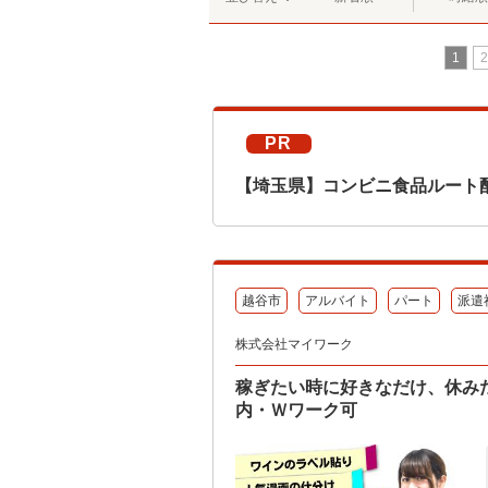
1
2
PR
【埼玉県】コンビニ食品ルート
越谷市
アルバイト
パート
派遣
株式会社マイワーク
稼ぎたい時に好きなだけ、休み
内・Ｗワーク可