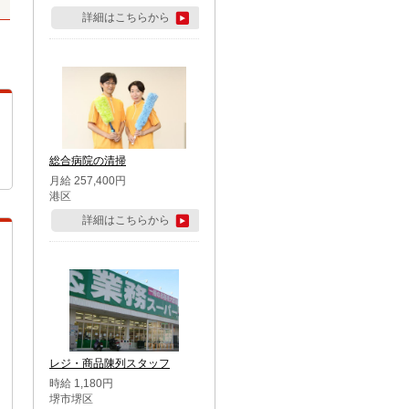
詳細はこちらから
総合病院の清掃
月給 257,400円
港区
詳細はこちらから
レジ・商品陳列スタッフ
時給 1,180円
堺市堺区