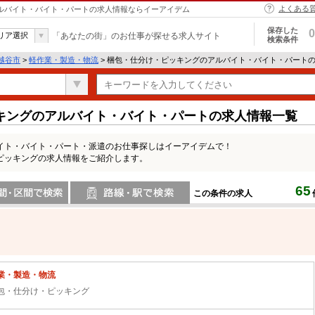
よくある
アルバイト・バイト・パートの求人情報ならイーアイデム
保存した
0
リア選択
「あなたの街」のお仕事が探せる求人サイト
検索条件
越谷市
>
軽作業・製造・物流
> 梱包・仕分け・ピッキングのアルバイト・バイト・パート
キングのアルバイト・バイト・パートの求人情報一覧
イト・バイト・パート・派遣のお仕事探しはイーアイデムで！
ピッキングの求人情報をご紹介します。
65
この条件の求人
間で検索
路線・駅・駅で検索
業・製造・物流
包・仕分け・ピッキング