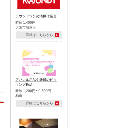
ラウンドワンの清掃作業員
時給 1,400円
大阪市城東区
詳細はこちらから
アパレル用品や雑貨のピッ
キング検品
時給 1,200円〜1,500円
柏市
詳細はこちらから