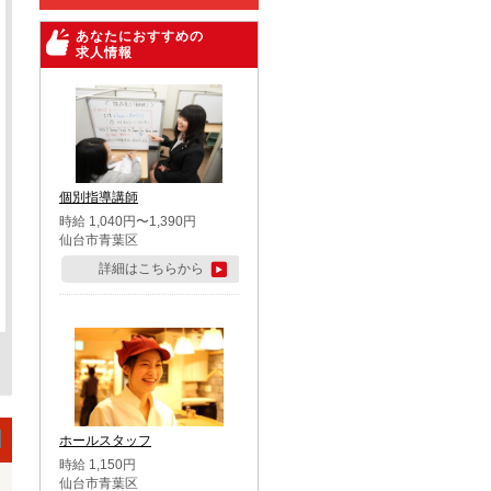
あなたにおすすめの
求人情報
個別指導講師
時給 1,040円〜1,390円
仙台市青葉区
詳細はこちらから
ホールスタッフ
時給 1,150円
仙台市青葉区