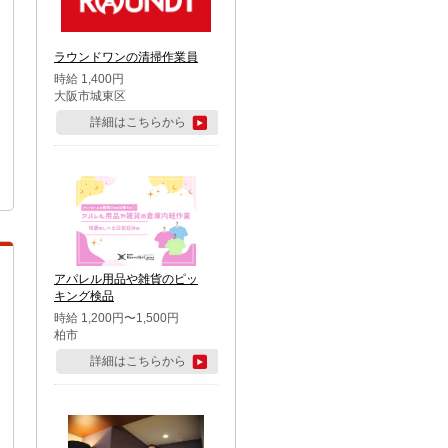
ラウンドワンの清掃作業員
時給 1,400円
大阪市城東区
詳細はこちらから
アパレル用品や雑貨のピッ
キング検品
時給 1,200円〜1,500円
柏市
詳細はこちらから