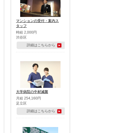
マンションの受付・案内ス
タッフ
時給 2,000円
渋谷区
詳細はこちらから
大学病院の中材滅菌
月給 254,160円
足立区
詳細はこちらから