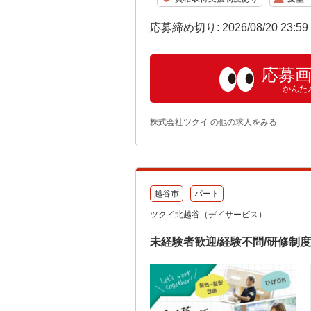
応募締め切り: 2026/08/20 23:5
応募
かんた
株式会社ツクイ の他の求人をみる
越谷市
パート
ツクイ北越谷（デイサービス）
未経験者歓迎/経験不問/研修制