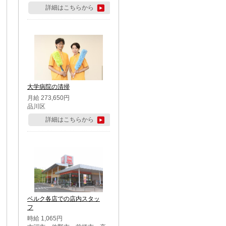
詳細はこちらから
大学病院の清掃
月給 273,650円
品川区
詳細はこちらから
ベルク各店での店内スタッ
フ
時給 1,065円