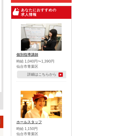
あなたにおすすめの
求人情報
個別指導講師
時給 1,040円〜1,390円
仙台市青葉区
詳細はこちらから
ホールスタッフ
時給 1,150円
仙台市青葉区