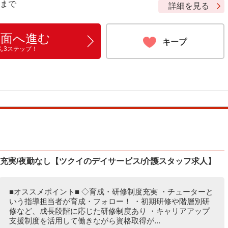
9 まで
詳細を見る
画面へ進む
キープ
ん3ステップ！
度充実/夜勤なし【ツクイのデイサービス/介護スタッフ求人】
■オススメポイント■ ◇育成・研修制度充実 ・チューターと
いう指導担当者が育成・フォロー！ ・初期研修や階層別研
修など、成長段階に応じた研修制度あり ・キャリアアップ
支援制度を活用して働きながら資格取得が...