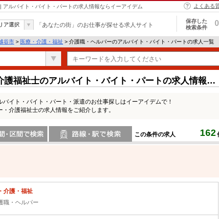
よくある
| アルバイト・バイト・パートの求人情報ならイーアイデム
保存した
0
リア選択
「あなたの街」のお仕事が探せる求人サイト
検索条件
越谷市
>
医療・介護・福祉
> 介護職・ヘルパーのアルバイト・バイト・パートの求人一覧
介護福祉士のアルバイト・バイト・パートの求人情報一
ルバイト・バイト・パート・派遣のお仕事探しはイーアイデムで！
ー・介護福祉士の求人情報をご紹介します。
162
この条件の求人
間で検索
路線・駅・駅で検索
・介護・福祉
護職・ヘルパー