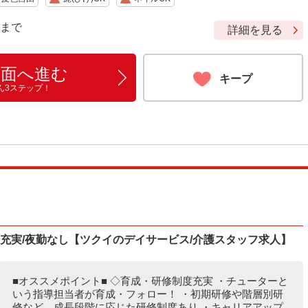
9 まで
詳細を見る
画面へ進む
キープ
ん3ステップ！
度充実/夜勤なし【ツクイのデイサービス/介護スタッフ求人】
■オススメポイント■ ◇育成・研修制度充実 ・チューターと
いう指導担当者が育成・フォロー！ ・初期研修や階層別研
修など、成長段階に応じた研修制度あり ・キャリアアップ