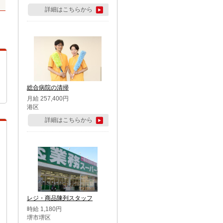
詳細はこちらから
総合病院の清掃
月給 257,400円
港区
詳細はこちらから
レジ・商品陳列スタッフ
時給 1,180円
堺市堺区