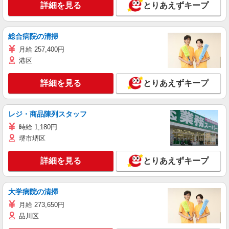
詳細を見る
とりあえずキープ
総合病院の清掃
月給 257,400円
港区
詳細を見る
とりあえずキープ
レジ・商品陳列スタッフ
時給 1,180円
堺市堺区
詳細を見る
とりあえずキープ
大学病院の清掃
月給 273,650円
品川区