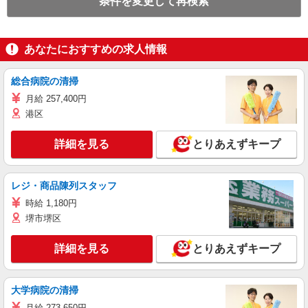
条件を変更して再検索
あなたにおすすめの求人情報
総合病院の清掃
月給 257,400円
港区
詳細を見る
とりあえずキープ
レジ・商品陳列スタッフ
時給 1,180円
堺市堺区
詳細を見る
とりあえずキープ
大学病院の清掃
月給 273,650円