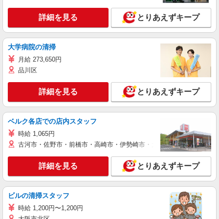
詳細を見る
とりあえずキープ
大学病院の清掃
月給 273,650円
品川区
詳細を見る
とりあえずキープ
ベルク各店での店内スタッフ
時給 1,065円
古河市・佐野市・前橋市・高崎市・伊勢崎市・太田市・館林市・藤岡
詳細を見る
とりあえずキープ
ビルの清掃スタッフ
時給 1,200円〜1,200円
大阪市北区