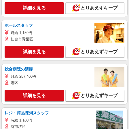
詳細を見る
とりあえずキープ
ホールスタッフ
時給 1,150円
仙台市青葉区
詳細を見る
とりあえずキープ
総合病院の清掃
月給 257,400円
港区
詳細を見る
とりあえずキープ
レジ・商品陳列スタッフ
時給 1,180円
堺市堺区