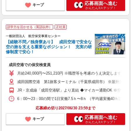
応募画面へ進む
キープ
かんたん3ステップ！
語学力を活かせる（英語以外）
正社員
一般財団法人 航空保安事業センター
【経験不問／独身寮あり】 成田空港で安全な
空の旅を支える重要なポジション！ 充実の研
修制度で安心！
さ
成田空港での保安検査員
入
格
月給240,000円〜251,210円 ※職歴等を考慮のうえ決定しま
成田国際空港 第1旅客ターミナル（千葉県成田市） ※屋外業務
り
JR・京成線「成田空港駅」より直結 ◆マイカー通勤OK ※空港
あ
6：00〜23：00の間で1日実働7.5ｈ〜8ｈ （平均週実働40ｈ以内）
応募締め切り2027/06/30 23:59まで
応募画面へ進む
キープ
かんたん3ステップ！