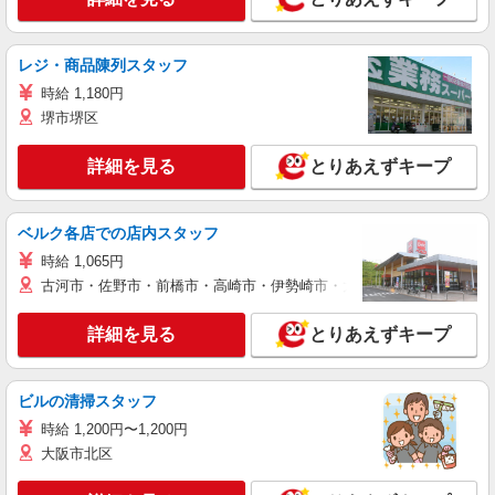
レジ・商品陳列スタッフ
時給 1,180円
堺市堺区
詳細を見る
とりあえずキープ
ベルク各店での店内スタッフ
時給 1,065円
古河市・佐野市・前橋市・高崎市・伊勢崎市・太田市・館林市・藤岡
詳細を見る
とりあえずキープ
ビルの清掃スタッフ
時給 1,200円〜1,200円
大阪市北区