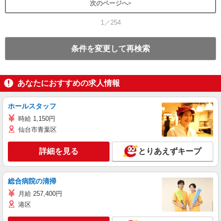
次のページへ
1／254
条件を変更して再検索
あなたにおすすめの求人情報
ホールスタッフ
時給 1,150円
仙台市青葉区
詳細を見る
とりあえずキープ
総合病院の清掃
月給 257,400円
港区