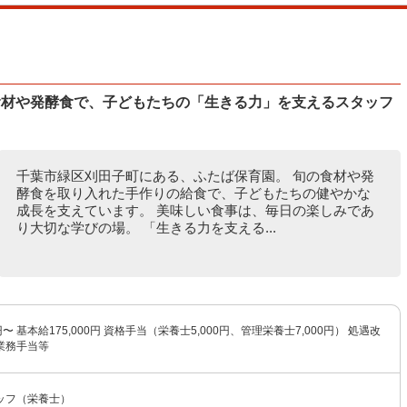
食材や発酵食で、子どもたちの「生きる力」を支えるスタッフ
千葉市緑区刈田子町にある、ふたば保育園。 旬の食材や発
酵食を取り入れた手作りの給食で、子どもたちの健やかな
成長を支えています。 美味しい食事は、毎日の楽しみであ
り大切な学びの場。 「生きる力を支える...
0円〜 基本給175,000円 資格手当（栄養士5,000円、管理栄養士7,000円） 処遇改
業務手当等
ッフ（栄養士）