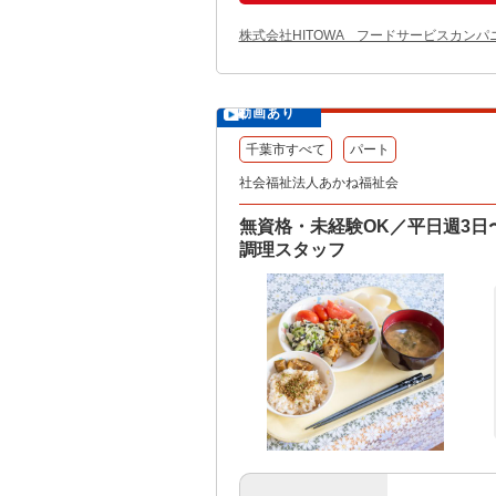
株式会社HITOWA フードサービスカンパ
動画あり
千葉市すべて
パート
社会福祉法人あかね福祉会
無資格・未経験OK／平日週3
調理スタッフ