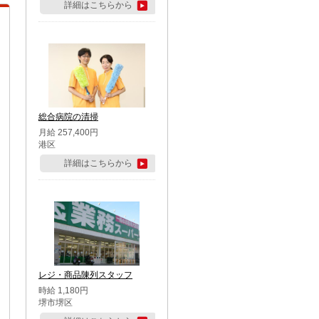
詳細はこちらから
総合病院の清掃
月給 257,400円
港区
詳細はこちらから
レジ・商品陳列スタッフ
時給 1,180円
堺市堺区