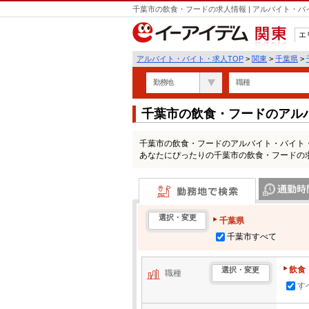
千葉市の飲食・フードの求人情報 | アルバイト・
エ
関東
アルバイト・バイト・求人TOP
>
関東
>
千葉県
>
勤務地
職種
千葉市の飲食・フードのアル
千葉市の飲食・フードのアルバイト・バイト
あなたにぴったりの千葉市の飲食・フードの
勤務地で検索
通勤時間・区
選択・変更
千葉県
千葉市すべて
飲食
選択・変更
職種
す