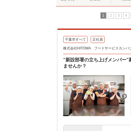
1
2
3
4
千葉市すべて
正社員
株式会社HITOWA フードサービスカンパ
“新設部署の立ち上げメンバー
ませんか？