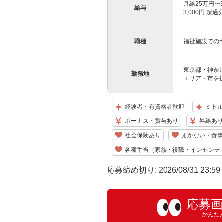
月給25万円〜
給与
3,000円 
職種
福祉施設での
東京都・神奈
勤務地
エリア・市を
経験者・有資格者歓迎
ミドル
ボーナス・賞与あり
昇給あ
社会保険あり
まかない・食
各種手当（家族・役職・インセンテ
応募締め切り: 2026/08/31 23:5
応募
かんた