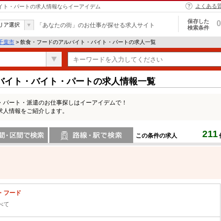
よくある
バイト・パートの求人情報ならイーアイデム
保存した
0
リア選択
「あなたの街」のお仕事が探せる求人サイト
検索条件
千葉市
> 飲食・フードのアルバイト・バイト・パートの求人一覧
バイト・バイト・パートの求人情報一覧
・パート・派遣のお仕事探しはイーアイデムで！
求人情報をご紹介します。
211
この条件の求人
間で検索
路線・駅・駅で検索
・フード
べて