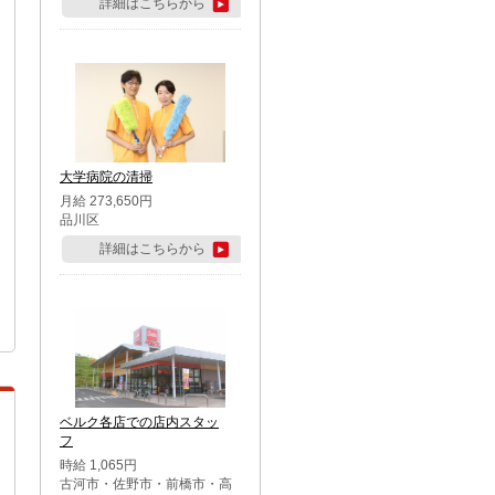
詳細はこちらから
大学病院の清掃
月給 273,650円
品川区
詳細はこちらから
ベルク各店での店内スタッ
フ
時給 1,065円
古河市・佐野市・前橋市・高