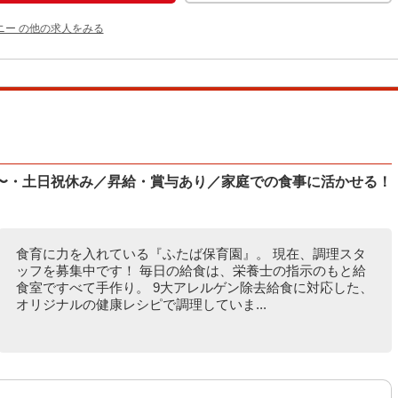
ニー の他の求人をみる
日〜・土日祝休み／昇給・賞与あり／家庭での食事に活かせる！
食育に力を入れている『ふたば保育園』。 現在、調理スタ
ッフを募集中です！ 毎日の給食は、栄養士の指示のもと給
食室ですべて手作り。 9大アレルゲン除去給食に対応した、
オリジナルの健康レシピで調理していま...