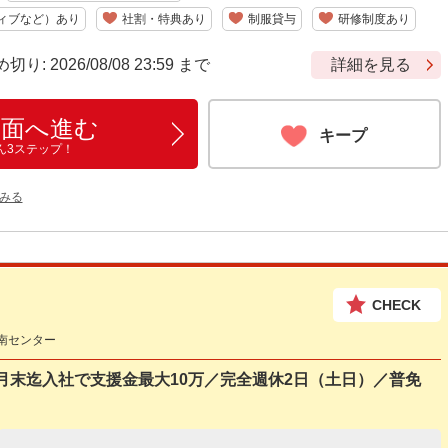
ィブなど）あり
社割・特典あり
制服貸与
研修制度あり
 2026/08/08 23:59 まで
詳細を見る
画面へ進む
キープ
ん3ステップ！
みる
CHECK
南センター
月末迄入社で支援金最大10万／完全週休2日（土日）／普免