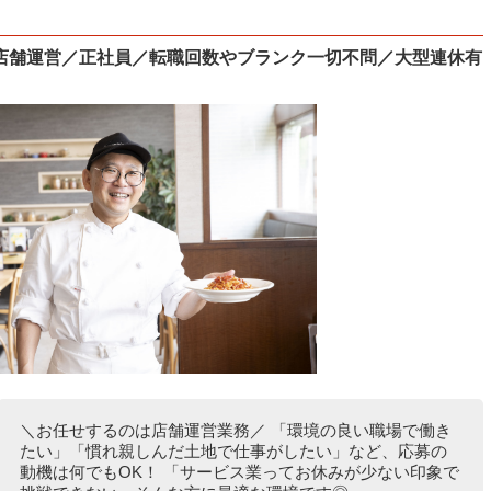
店舗運営／正社員／転職回数やブランク一切不問／大型連休有
＼お任せするのは店舗運営業務／ 「環境の良い職場で働き
たい」「慣れ親しんだ土地で仕事がしたい」など、応募の
動機は何でもOK！ 「サービス業ってお休みが少ない印象で