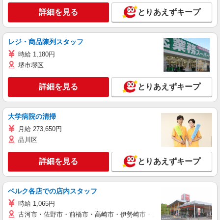
詳細を見る
とりあえずキープ
レジ・商品陳列スタッフ
時給 1,180円
堺市堺区
詳細を見る
とりあえずキープ
大学病院の清掃
月給 273,650円
品川区
詳細を見る
とりあえずキープ
ベルク各店での店内スタッフ
時給 1,065円
古河市・佐野市・前橋市・高崎市・伊勢崎市・太田市・館林市・藤岡