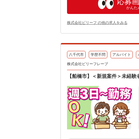
応募
かんた
株式会社ビリーフ の他の求人をみる
八千代市
学歴不問
アルバイト
株式会社ビリーフレーブ
【船橋市】＜新規案件＞未経験者