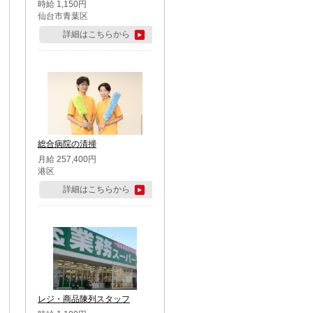
時給 1,150円
仙台市青葉区
詳細はこちらから
総合病院の清掃
月給 257,400円
港区
詳細はこちらから
レジ・商品陳列スタッフ