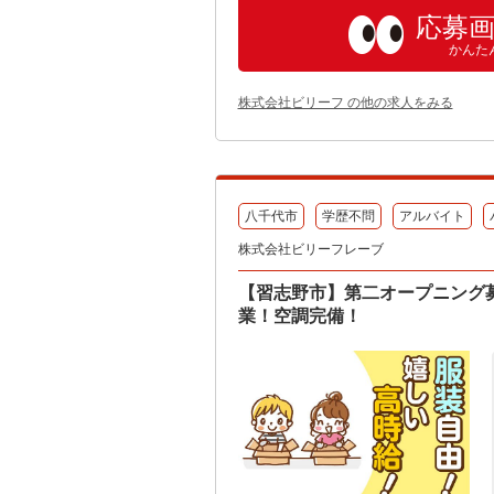
応募
かんた
株式会社ビリーフ の他の求人をみる
八千代市
学歴不問
アルバイト
株式会社ビリーフレーブ
【習志野市】第二オープニング
業！空調完備！