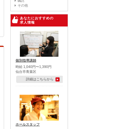
嘱託
その他
あなたにおすすめの
求人情報
個別指導講師
時給 1,040円〜1,390円
仙台市青葉区
詳細はこちらから
ホールスタッフ