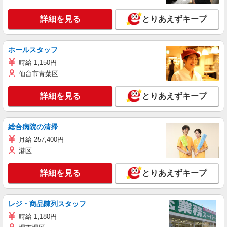
詳細を見る
とりあえずキープ
ホールスタッフ
時給 1,150円
仙台市青葉区
詳細を見る
とりあえずキープ
総合病院の清掃
月給 257,400円
港区
詳細を見る
とりあえずキープ
レジ・商品陳列スタッフ
時給 1,180円