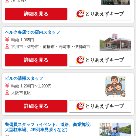
堺市堺区
詳細を見る
とりあえずキープ
ベルク各店での店内スタッフ
時給 1,065円
古河市・佐野市・前橋市・高崎市・伊勢崎市・太田市・館林市・藤岡
詳細を見る
とりあえずキープ
ビルの清掃スタッフ
時給 1,200円〜1,200円
大阪市北区
詳細を見る
とりあえずキープ
警備員スタッフ（イベント、道路、商業施設、
大型駐車場、JR列車見張りなど）