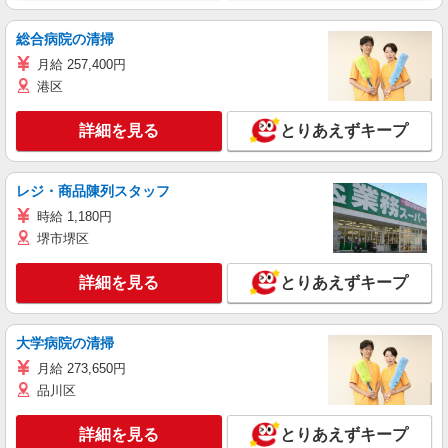
総合病院の清掃
月給 257,400円
港区
詳細を見る
とりあえずキープ
レジ・商品陳列スタッフ
時給 1,180円
堺市堺区
詳細を見る
とりあえずキープ
大学病院の清掃
月給 273,650円
品川区
詳細を見る
とりあえずキープ