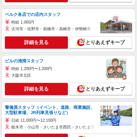
ベルク各店での店内スタッフ
時給 1,065円
古河市・佐野市・前橋市・高崎市・伊勢崎市・太田市・館林市・藤岡
詳細を見る
とりあえずキープ
ビルの清掃スタッフ
時給 1,200円〜1,200円
大阪市北区
詳細を見る
とりあえずキープ
警備員スタッフ（イベント、道路、商業施設、
大型駐車場、JR列車見張りなど）
日給 11,000円〜12,100円
栃木市・小山市・さいたま市西区・さいたま市岩槻区・久喜市・蓮田