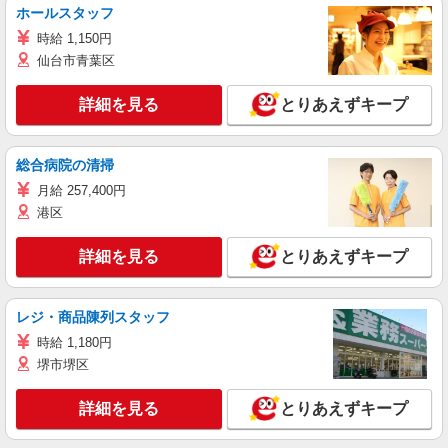
ホールスタッフ
時給 1,150円
仙台市青葉区
詳細を見る
とりあえずキープ
総合病院の清掃
月給 257,400円
港区
詳細を見る
とりあえずキープ
レジ・商品陳列スタッフ
時給 1,180円
堺市堺区
詳細を見る
とりあえずキープ