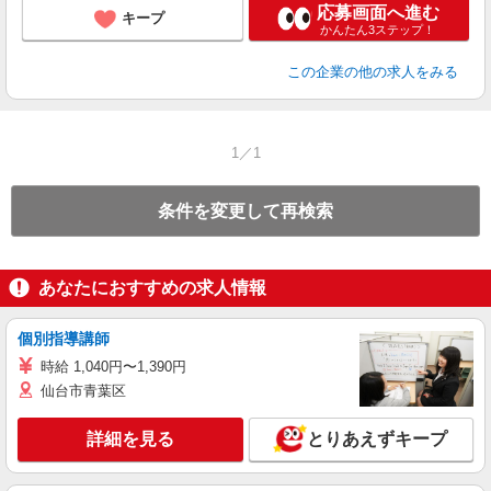
応募画面へ進む
キープ
かんたん3ステップ！
この企業
の他の求人をみる
1／1
条件を変更して再検索
あなたにおすすめの求人情報
個別指導講師
時給 1,040円〜1,390円
仙台市青葉区
詳細を見る
とりあえずキープ