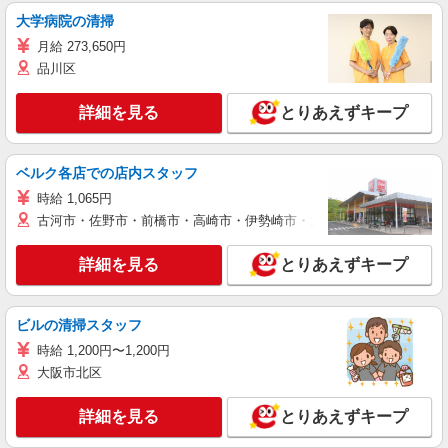
大学病院の清掃
月給 273,650円
品川区
詳細を見る
とりあえずキープ
ベルク各店での店内スタッフ
時給 1,065円
古河市・佐野市・前橋市・高崎市・伊勢崎市・太田市・館林市・藤岡
詳細を見る
とりあえずキープ
ビルの清掃スタッフ
時給 1,200円〜1,200円
大阪市北区
詳細を見る
とりあえずキープ