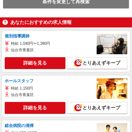
条件を変更して再検索
あなたにおすすめの求人情報
個別指導講師
時給 1,040円〜1,390円
仙台市青葉区
詳細を見る
とりあえずキープ
ホールスタッフ
時給 1,150円
仙台市青葉区
詳細を見る
とりあえずキープ
総合病院の清掃