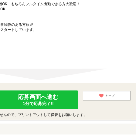
相談OK もちろんフルタイム出勤できる方大歓迎！
OK
仕事経験のある方歓迎
でスタートしています。
応募画面へ進む
キープ
1分で応募完了!!
せんので、プリントアウトして保管をお願いします。