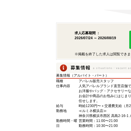
求人応募期間 ：
2026/07/24 ～ 2026/08/19
※掲載を終了した求人は閲覧できま
募集情報（アルバイト・パート）
職種
アパレル販売スタッフ
仕事内容
人気アパレルブランド直営店舗
お洋服やバッグ・アクセサリー
お会計や商品のお包みにはじま
任せします。
給与
時給1230円〜＋交通費支給（月
勤務地
≪ルミネ横浜店≫
神奈川県横浜市西区 高島2-16-1
勤務時間・曜
営業時間：11:00〜21:00
日
勤務時間：10:30〜21:00