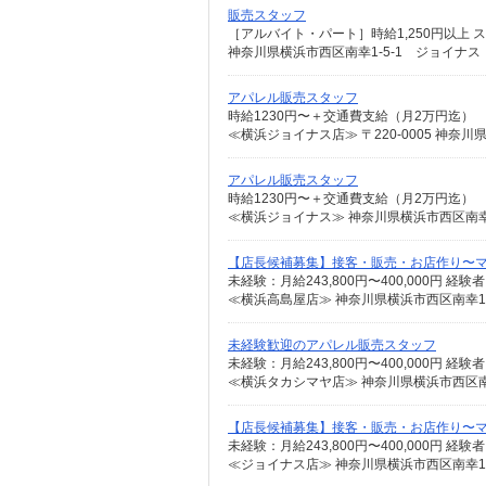
販売スタッフ
神奈川県横浜市西区南幸1-5-1 ジョイナス
アパレル販売スタッフ
時給1230円〜＋交通費支給（月2万円迄）
≪横浜ジョイナス店≫ 〒220-0005 神奈
アパレル販売スタッフ
時給1230円〜＋交通費支給（月2万円迄）
≪横浜ジョイナス≫ 神奈川県横浜市西区南幸1-
【店長候補募集】接客・販売・お店作り〜
≪横浜高島屋店≫ 神奈川県横浜市西区南幸1-
未経験歓迎のアパレル販売スタッフ
≪横浜タカシマヤ店≫ 神奈川県横浜市西区南
【店長候補募集】接客・販売・お店作り〜
≪ジョイナス店≫ 神奈川県横浜市西区南幸1-5