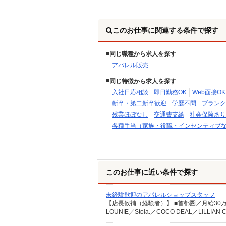
このお仕事に関連する条件で探す
同じ職種から求人を探す
アパレル販売
同じ特徴から求人を探す
入社日応相談
即日勤務OK
Web面接OK
新卒・第二新卒歓迎
学歴不問
ブランク
残業ほぼなし
交通費支給
社会保険あり
各種手当（家族・役職・インセンティブ
このお仕事に近い条件で探す
未経験歓迎のアパレルショップスタッフ