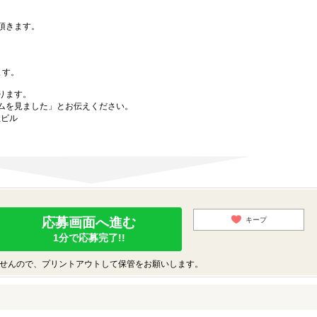
。
頂きます。
ます。
ります。
ムを見ました」とお伝えください。
社ビル
応募画面へ進む
キープ
1分で応募完了!!
せんので、プリントアウトして保管をお願いします。