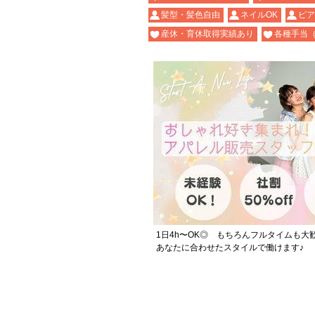
髪型・髪色自由
ネイルOK
ピア
産休・育休取得実績あり
各種手当
1日4h〜OK◎ もちろんフルタイムも大
あなたに合わせたスタイルで働けます♪