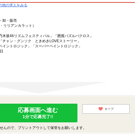
の他の求人をみる
・卸・販売
ラ・リリアンカラット）
乃木坂46リズムフェスティバル」「懸賞パズルパクロス」
「チャン・グンソク ときめきLOVEストーリー」
ペイントロジック」「スーパーペイントロジック」
6日
応募画面へ進む
キープ
1分で応募完了!!
せんので、プリントアウトして保管をお願いします。