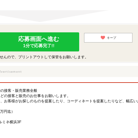
応募画面へ進む
キープ
1分で応募完了!!
せんので、プリントアウトして保管をお願いします。
での接客・販売業務全般
などの接客と販売のお仕事をお願いします。
り、お客様がお探しのものを提案したり、コーディネートを提案したりなど、幅広い
2万円迄）
 ルミネ横浜3F