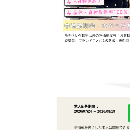
モチベUP↑数字以外の評価制度有！お客様
姿勢等、ブランドごとに1名選出し表彰◎
求人応募期間 ：
2026/07/24 ～ 2026/08/19
※掲載を終了した求人は閲覧できま