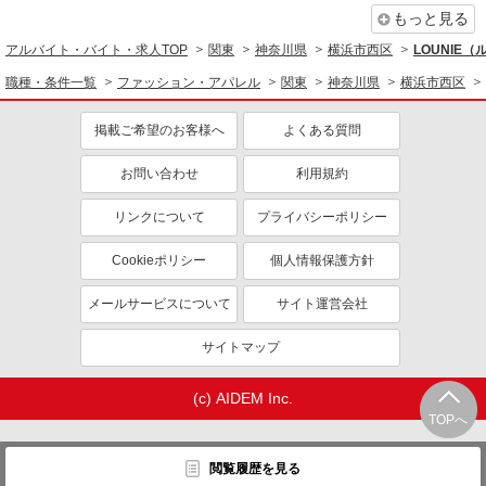
もっと見る
アルバイト・バイト・求人TOP
関東
神奈川県
横浜市西区
LOUNIE
職種・条件一覧
ファッション・アパレル
関東
神奈川県
横浜市西区
掲載ご希望のお客様へ
よくある質問
お問い合わせ
利用規約
リンクについて
プライバシーポリシー
Cookieポリシー
個人情報保護方針
メールサービスについて
サイト運営会社
サイトマップ
(c) AIDEM Inc.
TOPへ
閲覧履歴を見る