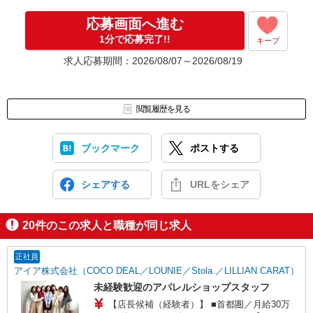
応募画面へ進む
1分で応募完了!!
キープ
求人応募期間：2026/08/07～2026/08/19
閲覧履歴を見る
ブックマーク
ポストする
シェアする
URLをシェア
20
件のこの求人と職種が同じ求人
正社員
アイア株式会社（COCO DEAL／LOUNIE／Stola.／LILLIAN CARAT）
未経験歓迎のアパレルショップスタッフ
【店長候補（経験者）】 ■首都圏／月給30万