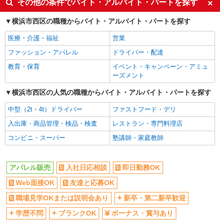
その他の条件でバイト・アルバイト・パートを探す
横浜市西区の職種からバイト・アルバイト・パートを探す
医療・介護・福祉
営業
ファッション・アパレル
ドライバー・配達
教育・保育
イベント・キャンペーン・アミュ
ーズメント
横浜市西区の人気の職種からバイト・アルバイト・パートを探す
中型（2t・4t）ドライバー
ファストフード・デリ
入出庫・商品管理・検品・検査
レストラン・専門料理店
コンビニ・スーパー
塾講師・家庭教師
アパレル販売
入社日応相談
即日勤務OK
Web面接OK
友達と応募OK
職場見学OKまたは説明会あり
新卒・第二新卒歓迎
学歴不問
ブランクOK
ボーナス・賞与あり