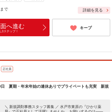
9 まで
詳細を見る
画面へ進む
キープ
ん3ステップ！
正社員
20日 夏期・年末年始の連休ありでプライベートも充実 新規
＼ 新規調剤事務スタッフ募集 ／ 水戸市東原の『ひかり薬
局』で正社員として活躍しませんか。 お願いするのは――