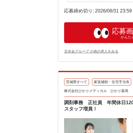
応募締め切り: 2026/08/31 23:5
応募
かんた
北水会グループ の他の求人をみる
茨城県すべて
家賃補助・住宅手当有
株式会社ひかりメディカル ひかり薬局
調剤事務 正社員 年間休日1
スタッフ増員！