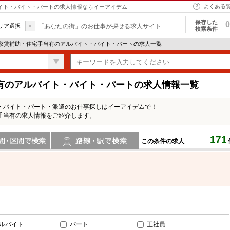
よくある
バイト・バイト・パートの求人情報ならイーアイデム
保存した
0
リア選択
「あなたの街」のお仕事が探せる求人サイト
検索条件
 家賃補助・住宅手当有のアルバイト・バイト・パートの求人一覧
有のアルバイト・バイト・パートの求人情報一覧
・バイト・パート・派遣のお仕事探しはイーアイデムで！
手当有の求人情報をご紹介します。
171
この条件の求人
間で検索
路線・駅・駅で検索
ルバイト
パート
正社員