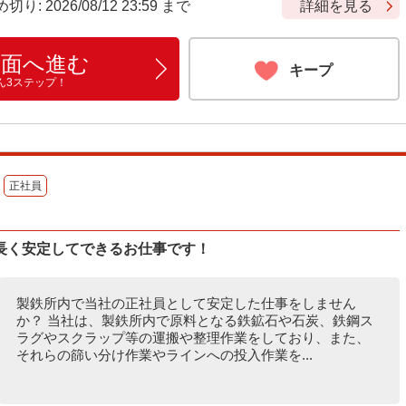
 2026/08/12 23:59 まで
詳細を見る
画面へ進む
キープ
ん3ステップ！
正社員
長く安定してできるお仕事です！
製鉄所内で当社の正社員として安定した仕事をしません
か？ 当社は、製鉄所内で原料となる鉄鉱石や石炭、鉄鋼ス
ラグやスクラップ等の運搬や整理作業をしており、また、
それらの篩い分け作業やラインへの投入作業を...