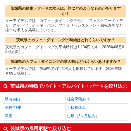
ゲームクリエイター・テスター
1,650円
茨城県の他の職種の平均時給を見る
茨城県の飲食・フードの求人は、他にどのようなものがあります
か？
イーアイデムでは、カフェ・ダイニングの他に、ファストフード・デ
リ、スイーツ・ケーキ・パン、ファミリーレストラン・回転寿司など
様々な求人を掲載しています。
茨城県のカフェ・ダイニングの時給はどれくらいですか？
茨城県のカフェ・ダイニングの平均時給は1,104円です（2026年08月0
3日更新）。
茨城県のカフェ・ダイニングの求人数はどれくらいありますか？
イーアイデムでは、茨城県で7件の求人を掲載しています（2026年08
月09日現在）。
茨城県の特徴でバイト・アルバイト・パートを絞り込む
服装自由
社会保険あり
高校生OK
土日祝休み
深夜
短期（3ヶ月以内）
茨城県の雇用形態で絞り込む