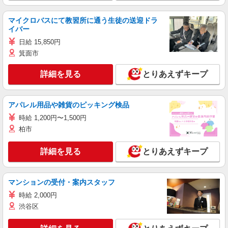
マイクロバスにて教習所に通う生徒の送迎ドラ
イバー
日給 15,850円
箕面市
詳細を見る
とりあえずキープ
アパレル用品や雑貨のピッキング検品
時給 1,200円〜1,500円
柏市
詳細を見る
とりあえずキープ
マンションの受付・案内スタッフ
時給 2,000円
渋谷区