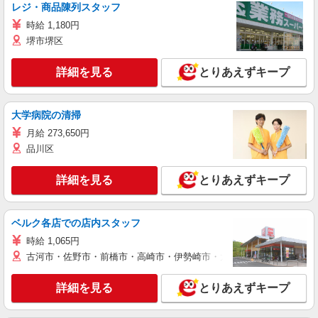
レジ・商品陳列スタッフ
時給 1,180円
堺市堺区
詳細を見る
とりあえずキープ
大学病院の清掃
月給 273,650円
品川区
詳細を見る
とりあえずキープ
ベルク各店での店内スタッフ
時給 1,065円
古河市・佐野市・前橋市・高崎市・伊勢崎市・太田市・館林市・藤岡
詳細を見る
とりあえずキープ