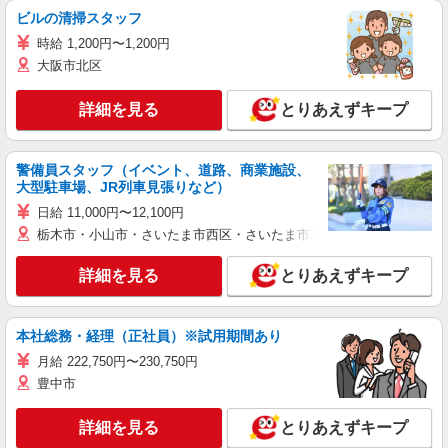
ビルの清掃スタッフ
時給 1,200円〜1,200円
大阪市北区
詳細を見る
とりあえずキープ
警備員スタッフ（イベント、道路、商業施設、
大型駐車場、JR列車見張りなど）
日給 11,000円〜12,100円
栃木市・小山市・さいたま市西区・さいたま市岩槻区・久喜市・蓮田
詳細を見る
とりあえずキープ
本社総務・経理（正社員）※試用期間あり
月給 222,750円〜230,750円
豊中市
詳細を見る
とりあえずキープ