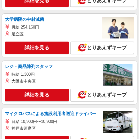
詳細を見る
とりあえずキープ
大学病院の中材滅菌
月給 254,160円
足立区
詳細を見る
とりあえずキープ
レジ・商品陳列スタッフ
時給 1,300円
大阪市中央区
詳細を見る
とりあえずキープ
マイクロバスによる施設利用者送迎ドライバー
日給 10,900円〜10,900円
神戸市須磨区