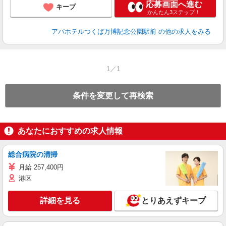
応募画面へ進む
キープ
かんたん3ステップ！
アパホテルつくば万博記念公園駅前
の他の求人をみる
1／1
条件を変更して再検索
あなたにおすすめの求人情報
総合病院の清掃
月給 257,400円
港区
詳細を見る
とりあえずキープ