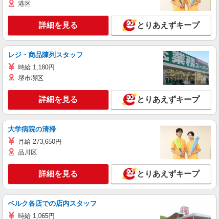
港区
詳細を見る
とりあえずキープ
レジ・商品陳列スタッフ
時給 1,180円
堺市堺区
詳細を見る
とりあえずキープ
大学病院の清掃
月給 273,650円
品川区
詳細を見る
とりあえずキープ
ベルク各店での店内スタッフ
時給 1,065円