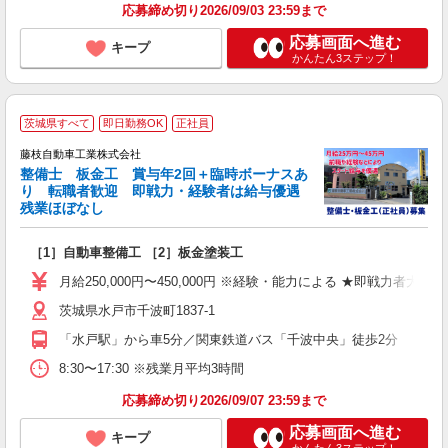
応募締め切り2026/09/03 23:59まで
応募画面へ進む
キープ
かんたん3ステップ！
茨城県すべて
即日勤務OK
正社員
藤枝自動車工業株式会社
整備士 板金工 賞与年2回＋臨時ボーナスあ
り 転職者歓迎 即戦力・経験者は給与優遇
残業ほぼなし
［1］自動車整備工 ［2］板金塗装工
入
（
月給250,000円〜450,000円 ※経験・能力による ★即
給
茨城県水戸市千波町1837-1
ィ
「水戸駅」から車5分／関東鉄道バス「千波中央」徒歩2分
8:30〜17:30 ※残業月平均3時間
応募締め切り2026/09/07 23:59まで
応募画面へ進む
キープ