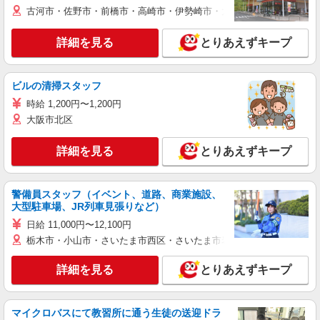
古河市・佐野市・前橋市・高崎市・伊勢崎市・太田市・館林市・藤岡
詳細を見る
とりあえずキープ
ビルの清掃スタッフ
時給 1,200円〜1,200円
大阪市北区
詳細を見る
とりあえずキープ
警備員スタッフ（イベント、道路、商業施設、
大型駐車場、JR列車見張りなど）
日給 11,000円〜12,100円
栃木市・小山市・さいたま市西区・さいたま市岩槻区・久喜市・蓮田
詳細を見る
とりあえずキープ
マイクロバスにて教習所に通う生徒の送迎ドラ