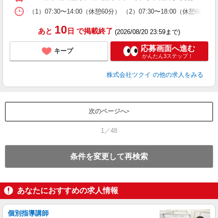
な
（1）07:30〜14:00（休憩60分） （2）07:30〜18:00（休憩
髪
10
あと
日
で掲載終了
(2026/08/20 23:59まで)
応募画面へ進む
キープ
かんたん3ステップ！
株式会社ツクイ
の他の求人をみる
次のページへ
1／48
条件を変更して再検索
あなたにおすすめの求人情報
個別指導講師